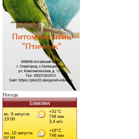
Погода
Славгород