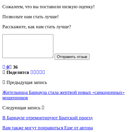
Сожалеем, что вы поставили низкую оценку!
Позвольте нам стать лучше!
Расскажите, как нам стать лучше?
Отправить отзыв
0
36
Поделится
Предыдущая запись
Жительница Барнаула стала жертвой новых «санкционных»
мошенников
Следующая запись
В Барнауле отремонтируют Братский проезд
Вам также могут понравиться
Еще от автора