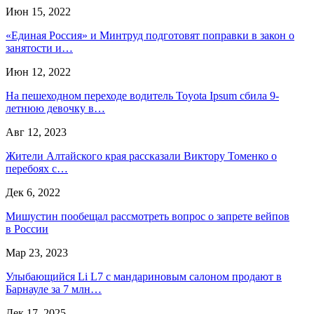
Июн 15, 2022
«Единая Россия» и Минтруд подготовят поправки в закон о
занятости и…
Июн 12, 2022
На пешеходном переходе водитель Toyota Ipsum сбила 9-
летнюю девочку в…
Авг 12, 2023
Жители Алтайского края рассказали Виктору Томенко о
перебоях с…
Дек 6, 2022
Мишустин пообещал рассмотреть вопрос о запрете вейпов
в России
Мар 23, 2023
Улыбающийся Li L7 с мандариновым салоном продают в
Барнауле за 7 млн…
Дек 17, 2025