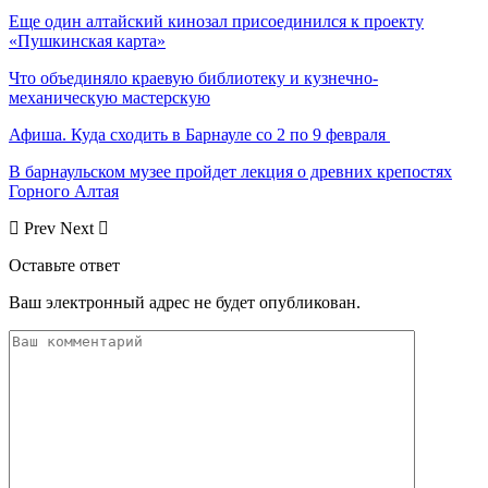
Еще один алтайский кинозал присоединился к проекту
«Пушкинская карта»
Что объединяло краевую библиотеку и кузнечно-
механическую мастерскую
Афиша. Куда сходить в Барнауле со 2 по 9 февраля
В барнаульском музее пройдет лекция о древних крепостях
Горного Алтая
Prev
Next
Оставьте ответ
Ваш электронный адрес не будет опубликован.