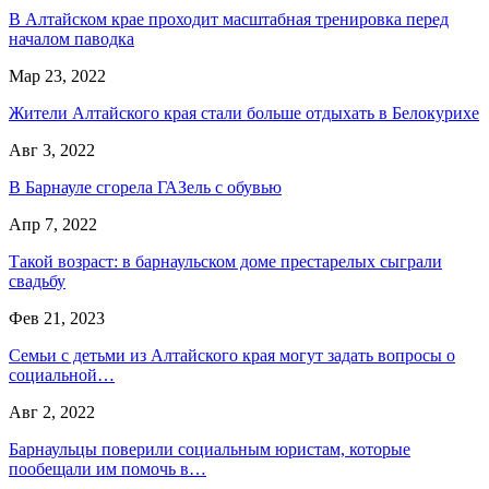
В Алтайском крае проходит масштабная тренировка перед
началом паводка
Мар 23, 2022
Жители Алтайского края стали больше отдыхать в Белокурихе
Авг 3, 2022
В Барнауле сгорела ГАЗель с обувью
Апр 7, 2022
Такой возраст: в барнаульском доме престарелых сыграли
свадьбу
Фев 21, 2023
Семьи с детьми из Алтайского края могут задать вопросы о
социальной…
Авг 2, 2022
Барнаульцы поверили социальным юристам, которые
пообещали им помочь в…