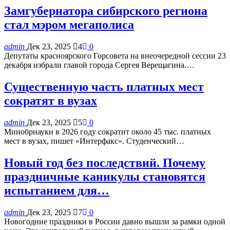
Замгубернатора сибирского региона
стал мэром мегаполиса
admin
Дек 23, 2025
4
0
Депутаты красноярского Горсовета на внеочередной сессии 23
декабря избрали главой города Сергея Верещагина.…
Существенную часть платных мест
сократят в вузах
admin
Дек 23, 2025
5
0
Минобрнауки в 2026 году сократит около 45 тыс. платных
мест в вузах, пишет «Интерфакс». Студенческий…
Новый год без последствий. Почему
праздничные каникулы становятся
испытанием для…
admin
Дек 23, 2025
7
0
Новогодние праздники в России давно вышли за рамки одной