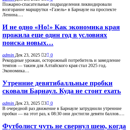
Пожарно-спасательные подразделения ликвидировали
возгорание маршрутки «Газель» в Барнауле на проспекте
Ленина.…
И не одно «Но!» Как экономика края
прожила еще один год в условиях
поиска новых…
admin
Дек 23, 2025
2
0
Рекордные урожаи, осторожный потребитель и замедление
темпов — таким для Алтайского края стал 2025 год.
Экономика…
Утренние девятибалльные пробки
сковали Барнаул. Куда не стоит ехать
admin
Дек 23, 2025
3
0
В очередной раз движение в Барнауле затруднили утренние
пробки — на этот раз, к 08:30 они достигли девяти баллов.…
Футболист чуть не свернул шею, когда