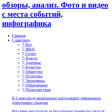
обзоры, анализ. Фото и видео
с места событий,
инфографика
Главная
Славгород
Все
ЖКХ
Спорт
Власть
Здоровье
Культура
Общество
Политика
Экономика
Образование
Происшествия
В Славгороде мошенники продолжают обманывать
доверчивых граждан
Россияне выступили за бесплатные переводы средств