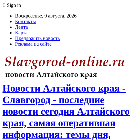
Sign in
Воскресенье, 9 августа, 2026
Контакты
Лента
Карта
Предложить новость
Реклама на сайте
Новости Алтайского края -
Славгород - последние
новости сегодня Алтайского
края, самая оперативная
информация: темы дня,