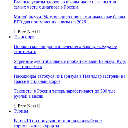
Главные угрозы здоровью школьников: названы три
самых частых диагноза в России
Минобрнауки РФ утвердило новые минимальные баллы
ЕГЭ для поступления в вузы на 2026…
Prev
Next
Транспорт
Пробки сковали дороги вечернего Барнаула. Куда не
стоит ехать
Утренние девятибалльные пробки сковали Барнаул. Куда
не стоит ехать
Пассажиры автобуса из Барнаула в Павлодар застряли на
трассе в сильный мороз
Таксисты в России теперь зарабатывают до 500 тыс.
рублей в месяц
Prev
Next
Туризм
В топ-10 по популярности попали алтайские
горнолыжные курорты