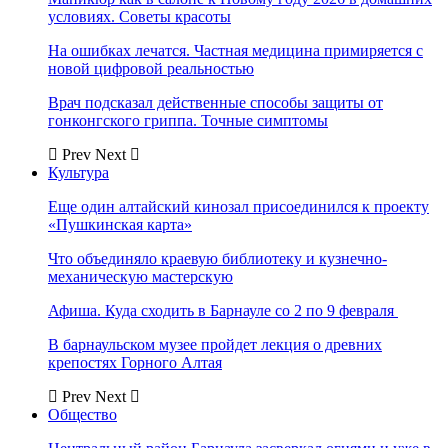
условиях. Советы красоты
На ошибках лечатся. Частная медицина примиряется с
новой цифровой реальностью
Врач подсказал действенные способы защиты от
гонконгского гриппа. Точные симптомы
Prev
Next
Культура
Еще один алтайский кинозал присоединился к проекту
«Пушкинская карта»
Что объединяло краевую библиотеку и кузнечно-
механическую мастерскую
Афиша. Куда сходить в Барнауле со 2 по 9 февраля
В барнаульском музее пройдет лекция о древних
крепостях Горного Алтая
Prev
Next
Общество