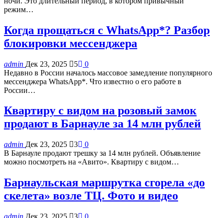
ночи. Это длительный период, в котором привычный
режим…
Когда прощаться с WhatsApp*? Разбор
блокировки мессенджера
admin
Дек 23, 2025
5
0
Недавно в России началось массовое замедление популярного
мессенджера WhatsApp*. Что известно о его работе в
России…
Квартиру с видом на розовый замок
продают в Барнауле за 14 млн рублей
admin
Дек 23, 2025
3
0
В Барнауле продают трешку за 14 млн рублей. Объявление
можно посмотреть на «Авито». Квартиру с видом…
Барнаульская маршрутка сгорела «до
скелета» возле ТЦ. Фото и видео
admin
Дек 23, 2025
3
0