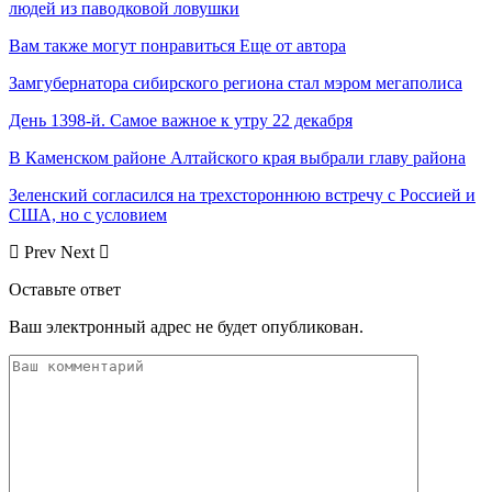
людей из паводковой ловушки
Вам также могут понравиться
Еще от автора
Замгубернатора сибирского региона стал мэром мегаполиса
День 1398-й. Самое важное к утру 22 декабря
В Каменском районе Алтайского края выбрали главу района
Зеленский согласился на трехстороннюю встречу с Россией и
США, но с условием
Prev
Next
Оставьте ответ
Ваш электронный адрес не будет опубликован.