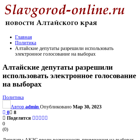
Главная
Политика
Алтайские депутаты разрешили использовать
электронное голосование на выборах
Алтайские депутаты разрешили
использовать электронное голосование
на выборах
Политика
Автор
admin
Опубликовано
Мар 30, 2023
0
8
Поделится
0
(
0
)
Депутаты АКЗС ввели возможность применения на выборах