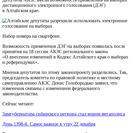
дистанционного электронного голосования (ДЭГ)
в Алтайском крае.
Набор номера на смартфоне.
Возможность применения ДЭГ на выборах появилась после
принятия на 18 сессии АКЗС регионального закона
«О внесении изменений в Кодекс Алтайского края о выборах
и референдумах».
Мнения депутатов по этому законопроекту разделились. Так,
председатель комитета по правовой политике и местному
самоуправлению АКЗС Денис Голобородько заявил, что
изменения связаны с изменением федерального
законодательства.
Сейчас читают:
Замгубернатора сибирского региона стал мэром мегаполиса
День 1398-й. Самое важное к утру 22 декабря