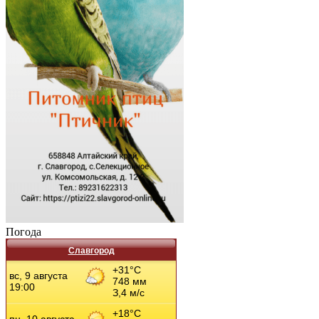
Погода
Славгород