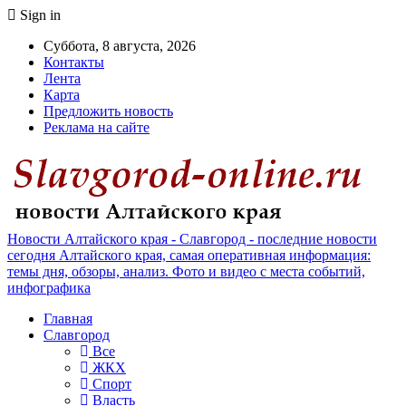
Sign in
Суббота, 8 августа, 2026
Контакты
Лента
Карта
Предложить новость
Реклама на сайте
Новости Алтайского края - Славгород - последние новости
сегодня Алтайского края, самая оперативная информация:
темы дня, обзоры, анализ. Фото и видео с места событий,
инфографика
Главная
Славгород
Все
ЖКХ
Спорт
Власть