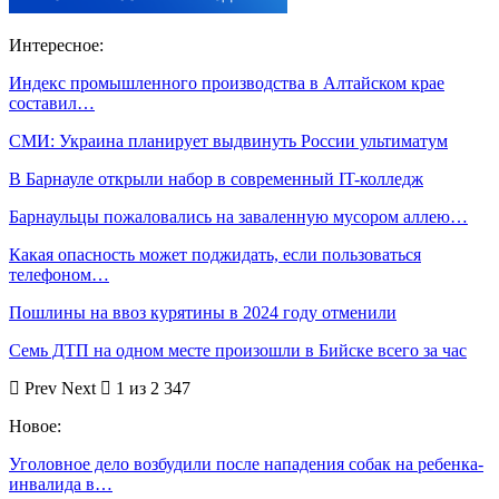
Интересное:
Индекс промышленного производства в Алтайском крае
составил…
СМИ: Украина планирует выдвинуть России ультиматум
В Барнауле открыли набор в современный IT-колледж
Барнаульцы пожаловались на заваленную мусором аллею…
Какая опасность может поджидать, если пользоваться
телефоном…
Пошлины на ввоз курятины в 2024 году отменили
Семь ДТП на одном месте произошли в Бийске всего за час
Prev
Next
1 из 2 347
Новое:
Уголовное дело возбудили после нападения собак на ребенка-
инвалида в…