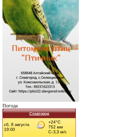
Погода
Славгород