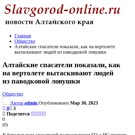
Главная
Общество
Алтайские спасатели показали, как на вертолете
вытаскивают людей из паводковой ловушки
Алтайские спасатели показали, как
на вертолете вытаскивают людей
из паводковой ловушки
Общество
Автор
admin
Опубликовано
Мар 30, 2023
0
3
Поделится
0
(
0
)
У барнаульских спасателей подразделения ГО и ЧС прошли