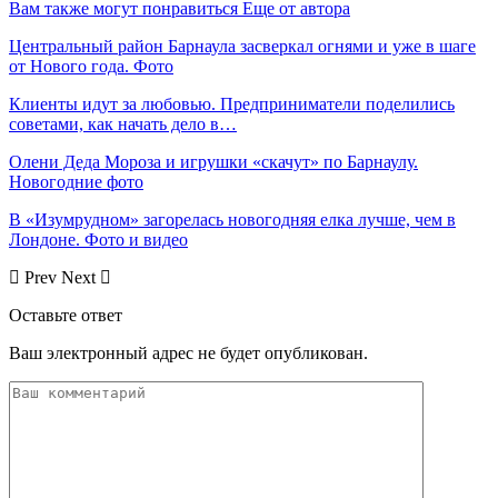
Вам также могут понравиться
Еще от автора
Центральный район Барнаула засверкал огнями и уже в шаге
от Нового года. Фото
Клиенты идут за любовью. Предприниматели поделились
советами, как начать дело в…
Олени Деда Мороза и игрушки «скачут» по Барнаулу.
Новогодние фото
В «Изумрудном» загорелась новогодняя елка лучше, чем в
Лондоне. Фото и видео
Prev
Next
Оставьте ответ
Ваш электронный адрес не будет опубликован.