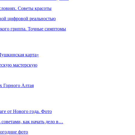
словиях. Советы красоты
овой цифровой реальностью
ского гриппа. Точные симптомы
Пушкинская карта»
ческую мастерскую
ях Горного Алтая
аге от Нового года. Фото
советами, как начать дело в…
вогодние фото