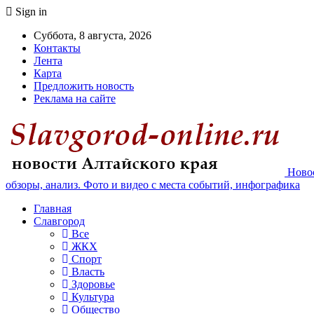
Sign in
Суббота, 8 августа, 2026
Контакты
Лента
Карта
Предложить новость
Реклама на сайте
Новос
обзоры, анализ. Фото и видео с места событий, инфографика
Главная
Славгород
Все
ЖКХ
Спорт
Власть
Здоровье
Культура
Общество