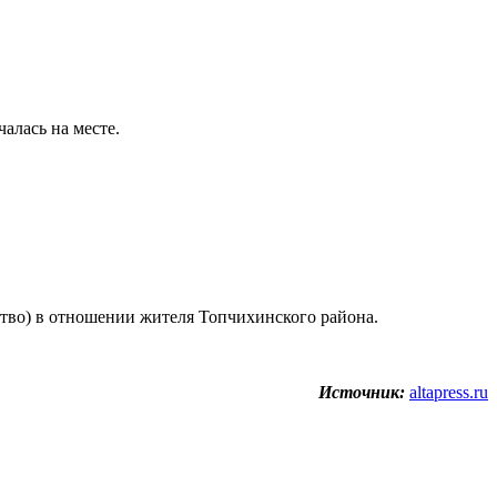
алась на месте.
ство) в отношении жителя Топчихинского района.
Источник:
altapress.ru