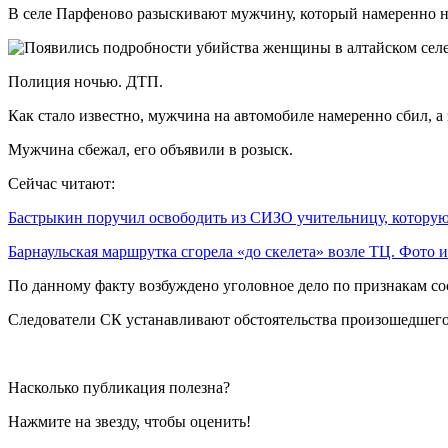
В селе Парфеново разыскивают мужчину, который намеренно не
Полиция ночью. ДТП.
Как стало известно, мужчина на автомобиле намеренно сбил, а
Мужчина сбежал, его объявили в розыск.
Сейчас читают:
Бастрыкин поручил освободить из СИЗО учительницу, котор
Барнаульская маршрутка сгорела «до скелета» возле ТЦ. Фото
По данному факту возбуждено уголовное дело по признакам сос
Следователи СК устанавливают обстоятельства произошедшего.
Насколько публикация полезна?
Нажмите на звезду, чтобы оценить!