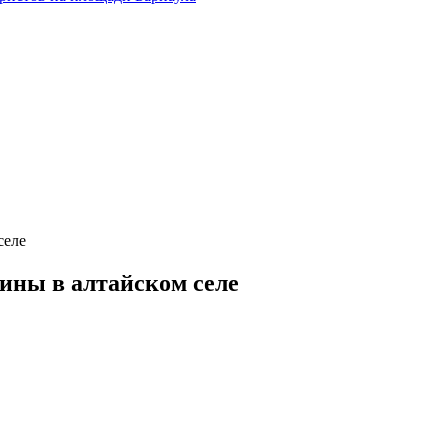
селе
ины в алтайском селе