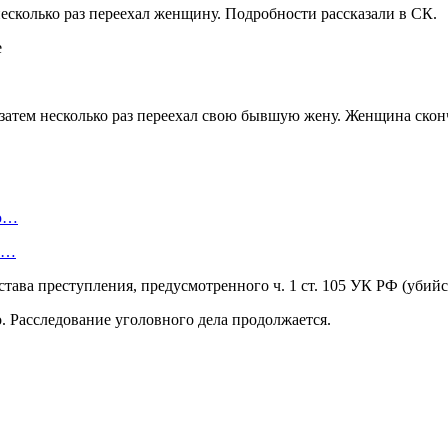
сколько раз переехал женщину. Подробности рассказали в СК.
 затем несколько раз переехал свою бывшую жену. Женщина сконч
ую…
 и…
тава преступления, предусмотренного ч. 1 ст. 105 УК РФ (убий
 Расследование уголовного дела продолжается.