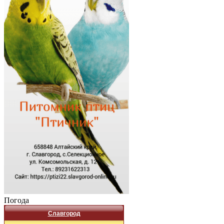
Погода
Славгород