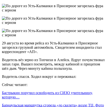
29 августа во время рейса из Усть-Калманки в Приозерное
загорелся грузувой автомобиль. Свидетелем инцидинта стал
корреспондент «АП».
Водитель вёз зерно из Топчихи в Алейск. Вдруг почувствовал
запах гари. Вышел посмотреть, между кабиной и прицепом
шёл дым. Через минуту кабина полыхнула.
Водитель спасся. Ходил вокруг и переживал:
Сейчас читают:
Бастрыкин поручил освободить из СИЗО учительницу,
которую…
Барнаульская маршрутка сгорела «до скелета» возле ТЦ. Фото