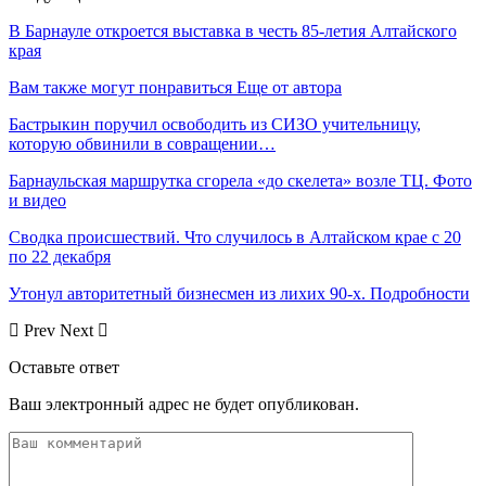
В Барнауле откроется выставка в честь 85-летия Алтайского
края
Вам также могут понравиться
Еще от автора
Бастрыкин поручил освободить из СИЗО учительницу,
которую обвинили в совращении…
Барнаульская маршрутка сгорела «до скелета» возле ТЦ. Фото
и видео
Сводка происшествий. Что случилось в Алтайском крае с 20
по 22 декабря
Утонул авторитетный бизнесмен из лихих 90-х. Подробности
Prev
Next
Оставьте ответ
Ваш электронный адрес не будет опубликован.