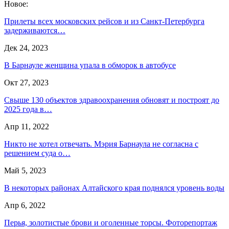
Новое:
Прилеты всех московских рейсов и из Санкт-Петербурга
задерживаются…
Дек 24, 2023
В Барнауле женщина упала в обморок в автобусе
Окт 27, 2023
Свыше 130 объектов здравоохранения обновят и построят до
2025 года в…
Апр 11, 2022
Никто не хотел отвечать. Мэрия Барнаула не согласна с
решением суда о…
Май 5, 2023
В некоторых районах Алтайского края поднялся уровень воды
Апр 6, 2022
Перья, золотистые брови и оголенные торсы. Фоторепортаж