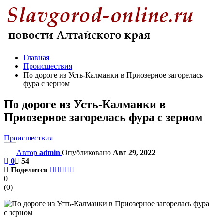
Главная
Происшествия
По дороге из Усть-Калманки в Приозерное загорелась
фура с зерном
По дороге из Усть-Калманки в
Приозерное загорелась фура с зерном
Происшествия
Автор
admin
Опубликовано
Авг 29, 2022
0
54
Поделится
0
(
0
)