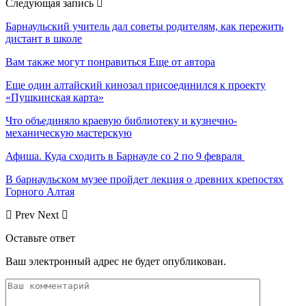
Следующая запись
Барнаульский учитель дал советы родителям, как пережить
дистант в школе
Вам также могут понравиться
Еще от автора
Еще один алтайский кинозал присоединился к проекту
«Пушкинская карта»
Что объединяло краевую библиотеку и кузнечно-
механическую мастерскую
Афиша. Куда сходить в Барнауле со 2 по 9 февраля
В барнаульском музее пройдет лекция о древних крепостях
Горного Алтая
Prev
Next
Оставьте ответ
Ваш электронный адрес не будет опубликован.