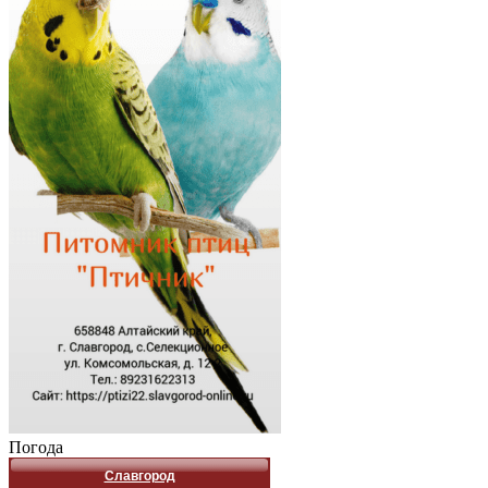
Погода
Славгород