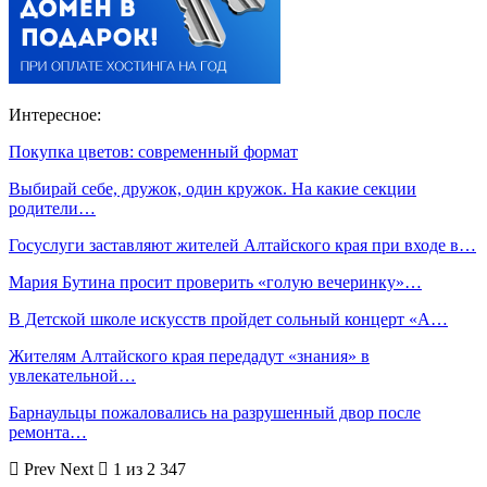
Интересное:
Покупка цветов: современный формат
Выбирай себе, дружок, один кружок. На какие секции
родители…
Госуслуги заставляют жителей Алтайского края при входе в…
Мария Бутина просит проверить «голую вечеринку»…
В Детской школе искусств пройдет сольный концерт «А…
Жителям Алтайского края передадут «знания» в
увлекательной…
Барнаульцы пожаловались на разрушенный двор после
ремонта…
Prev
Next
1 из 2 347