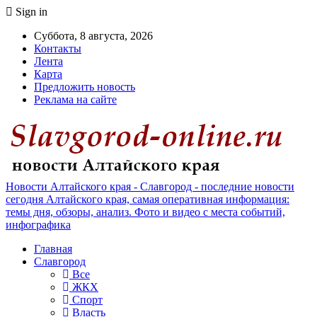
Sign in
Суббота, 8 августа, 2026
Контакты
Лента
Карта
Предложить новость
Реклама на сайте
Новости Алтайского края - Славгород - последние новости
сегодня Алтайского края, самая оперативная информация:
темы дня, обзоры, анализ. Фото и видео с места событий,
инфографика
Главная
Славгород
Все
ЖКХ
Спорт
Власть