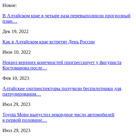
Новое:
В Алтайском крае в четыре раза перевыполнили прогнозный
план…
Дек 19, 2022
Как в Алтайском крае встретят День России
Июн 10, 2022
Некроз верхних конечностей прогрессирует у фигуриста
Костомарова после…
Фев 10, 2023
Алтайские охотинспекторы получили беспилотники для
патрулирования…
Июл 29, 2023
Toyota Motor выпустил рекордное число автомобилей
в первой половине…
Июл 29, 2023