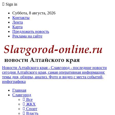
Sign in
Суббота, 8 августа, 2026
Контакты
Лента
Карта
Предложить новость
Реклама на сайте
Новости Алтайского края - Славгород - последние новости
сегодня Алтайского края, самая оперативная информация:
темы дня, обзоры, анализ. Фото и видео с места событий,
инфографика
Главная
Славгород
Все
ЖКХ
Спорт
Власть