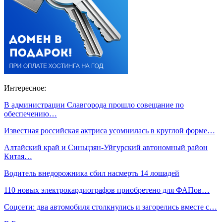
Интересное:
В администрации Славгорода прошло совещание по
обеспечению…
Известная российская актриса усомнилась в круглой форме…
Алтайский край и Синьцзян-Уйгурский автономный район
Китая…
Водитель внедорожника сбил насмерть 14 лошадей
110 новых электрокардиографов приобретено для ФАПов…
Соцсети: два автомобиля столкнулись и загорелись вместе с…