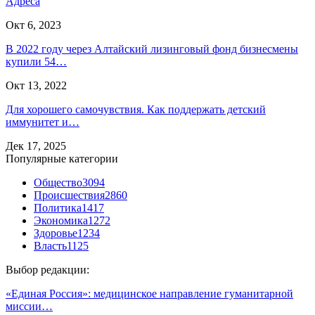
Адреса
Окт 6, 2023
В 2022 году через Алтайский лизинговый фонд бизнесмены
купили 54…
Окт 13, 2022
Для хорошего самочувствия. Как поддержать детский
иммунитет и…
Дек 17, 2025
Популярные категории
Общество
3094
Происшествия
2860
Политика
1417
Экономика
1272
Здоровье
1234
Власть
1125
Выбор редакции:
«Единая Россия»: медицинское направление гуманитарной
миссии…