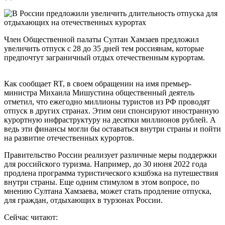
Член Общественной палаты Султан Хамзаев предложил
увеличить отпуск с 28 до 35 дней тем россиянам, которые
предпочтут заграничный отдых отечественным курортам.
Как сообщает RT, в своем обращении на имя премьер-
министра Михаила Мишустина общественный деятель
отметил, что ежегодно миллионы туристов из РФ проводят
отпуск в других странах. Этим они спонсируют иностранную
курортную инфраструктуру на десятки миллионов рублей. А
ведь эти финансы могли бы оставаться внутри страны и пойти
на развитие отечественных курортов.
Правительство России реализует различные меры поддержки
для российского туризма. Например, до 30 июня 2022 года
продлена программа туристического кэшбэка на путешествия
внутри страны. Еще одним стимулом в этом вопросе, по
мнению Султана Хамзаева, может стать продление отпуска,
для граждан, отдыхающих в турзонах России.
Сейчас читают: