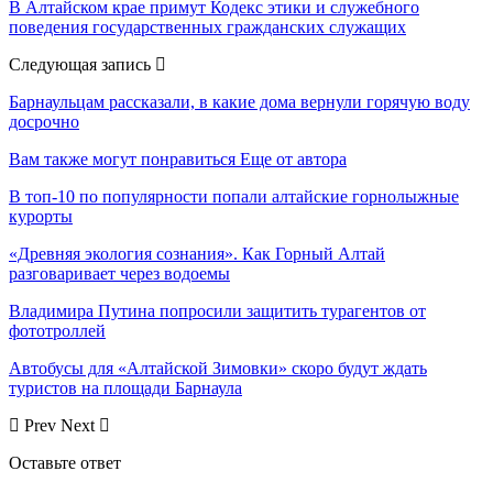
В Алтайском крае примут Кодекс этики и служебного
поведения государственных гражданских служащих
Следующая запись
Барнаульцам рассказали, в какие дома вернули горячую воду
досрочно
Вам также могут понравиться
Еще от автора
В топ-10 по популярности попали алтайские горнолыжные
курорты
«Древняя экология сознания». Как Горный Алтай
разговаривает через водоемы
Владимира Путина попросили защитить турагентов от
фототроллей
Автобусы для «Алтайской Зимовки» скоро будут ждать
туристов на площади Барнаула
Prev
Next
Оставьте ответ