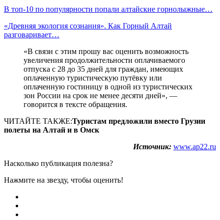
В топ-10 по популярности попали алтайские горнолыжные…
«Древняя экология сознания». Как Горный Алтай
разговаривает…
«В связи с этим прошу вас оценить возможность
увеличения продолжительности оплачиваемого
отпуска с 28 до 35 дней для граждан, имеющих
оплаченную туристическую путёвку или
оплаченную гостиницу в одной из туристических
зон России на срок не менее десяти дней», —
говорится в тексте обращения.
ЧИТАЙТЕ ТАКЖЕ:
Туристам предложили вместо Грузии
полеты на Алтай и в Омск
Источник:
www.ap22.ru
Насколько публикация полезна?
Нажмите на звезду, чтобы оценить!