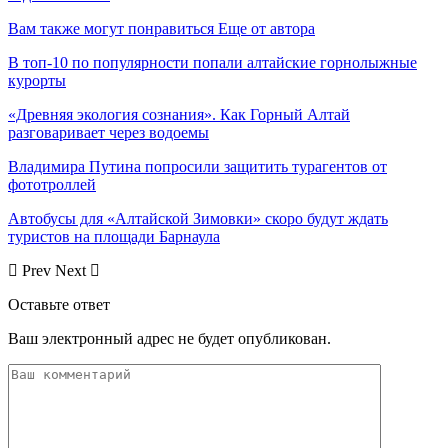
Вам также могут понравиться
Еще от автора
В топ-10 по популярности попали алтайские горнолыжные
курорты
«Древняя экология сознания». Как Горный Алтай
разговаривает через водоемы
Владимира Путина попросили защитить турагентов от
фототроллей
Автобусы для «Алтайской Зимовки» скоро будут ждать
туристов на площади Барнаула
Prev
Next
Оставьте ответ
Ваш электронный адрес не будет опубликован.