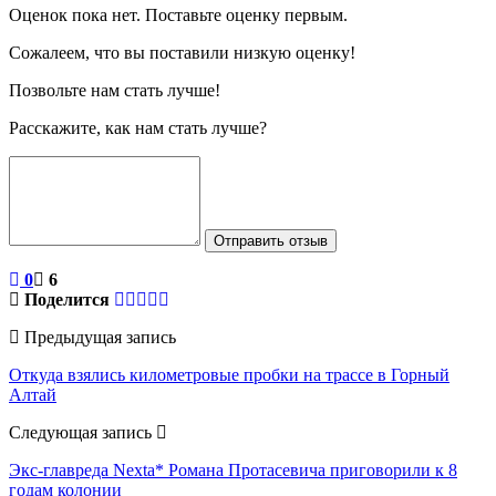
Оценок пока нет. Поставьте оценку первым.
Сожалеем, что вы поставили низкую оценку!
Позвольте нам стать лучше!
Расскажите, как нам стать лучше?
Отправить отзыв
0
6
Поделится
Предыдущая запись
Откуда взялись километровые пробки на трассе в Горный
Алтай
Следующая запись
Экс-главреда Nexta* Романа Протасевича приговорили к 8
годам колонии