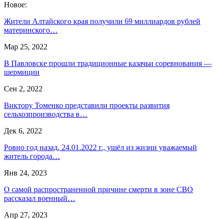
Новое:
Жители Алтайского края получили 69 миллиардов рублей
материнского…
Мар 25, 2022
В Павловске прошли традиционные казачьи соревнования —
шермиции
Сен 2, 2022
Виктору Томенко представили проекты развития
сельхозпроизводства в…
Дек 6, 2022
Ровно год назад, 24.01.2022 г., ушёл из жизни уважаемый
житель города…
Янв 24, 2023
О самой распространенной причине смерти в зоне СВО
рассказал военный…
Апр 27, 2023