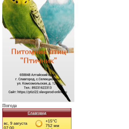
Погода
Славгород