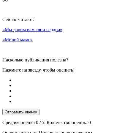
Сейчас читают:
«Мы дарим вам свои сердца»
«Милой маме»
Насколько публикация полезна?
Нажмите на звезду, чтобы оценить!
Отправить оценку
Средняя оценка
0
/ 5. Количество оценок:
0
Оценок пока нет. Поставьте оценку первым.