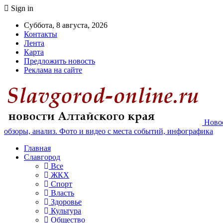
Sign in
Суббота, 8 августа, 2026
Контакты
Лента
Карта
Предложить новость
Реклама на сайте
Новос
обзоры, анализ. Фото и видео с места событий, инфографика
Главная
Славгород
Все
ЖКХ
Спорт
Власть
Здоровье
Культура
Общество