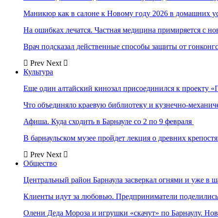
Маникюр как в салоне к Новому году 2026 в домашних у
На ошибках лечатся. Частная медицина примиряется с н
Врач подсказал действенные способы защиты от гонконг
Prev
Next
Культура
Еще один алтайский кинозал присоединился к проекту «
Что объединяло краевую библиотеку и кузнечно-механи
Афиша. Куда сходить в Барнауле со 2 по 9 февраля
В барнаульском музее пройдет лекция о древних крепост
Prev
Next
Общество
Центральный район Барнаула засверкал огнями и уже в ш
Клиенты идут за любовью. Предприниматели поделились 
Олени Деда Мороза и игрушки «скачут» по Барнаулу. Но