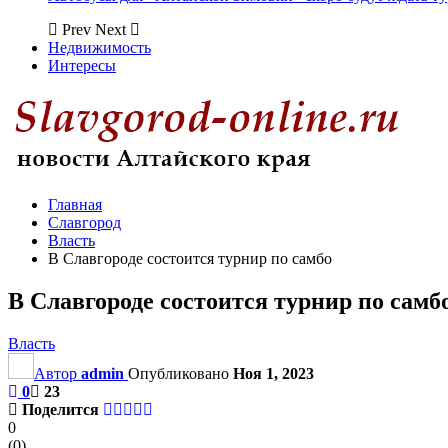
Prev
Next
Недвижимость
Интересы
Главная
Славгород
Власть
В Славгороде состоится турнир по самбо
В Славгороде состоится турнир по самб
Власть
Автор
admin
Опубликовано
Ноя 1, 2023
0
23
Поделится
0
(
0
)