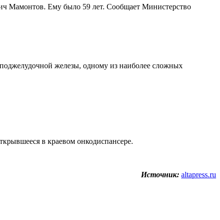
вич Мамонтов. Ему было 59 лет. Сообщает Министерство
и поджелудочной железы, одному из наиболее сложных
открывшееся в краевом онкодиспансере.
Источник:
altapress.ru