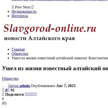
Prev
Next
Недвижимость
Интересы
Главная
Общество
Ушел из жизни известный алтайский онколог Константи
Ушел из жизни известный алтайский о
Общество
Автор
admin
Опубликовано
Авг 7, 2023
0
92
Поделится
0
(
0
)