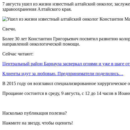
7 августа ушел из жизни известный алтайский онколог, заслу
здравоохранения Алтайского края.
Свечи.
Более 30 лет Константин Григорьевич посвятил развитию коло
направлений онкологической помощи.
Сейчас читают:
Центральный район Барнаула засверкал огнями и уже в шаге о
Клиенты идут за любовью. Предприниматели поделились…
В 2015 году он возглавил специализированное хирургическое 
Прощание состоится в среду, 9 августа, с 12 до 14 часов в Иоа
Насколько публикация полезна?
Нажмите на звезду, чтобы оценить!