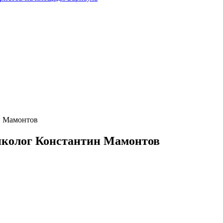
н Мамонтов
нколог Константин Мамонтов