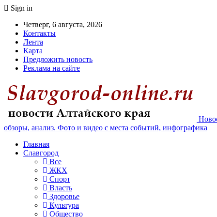
Sign in
Четверг, 6 августа, 2026
Контакты
Лента
Карта
Предложить новость
Реклама на сайте
Новос
обзоры, анализ. Фото и видео с места событий, инфографика
Главная
Славгород
Все
ЖКХ
Спорт
Власть
Здоровье
Культура
Общество