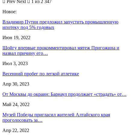
Prev
Next
1 из 2 347
Новое:
Владимир Путин предложил запустить промышленную
ипотеку под 5% годовых
Июн 19, 2022
Шойгу впервые прокомментировал мятеж Пригожина и
назвал причину его…
Июл 3, 2023
Весенний пробег по легкой атлетике
Апр 30, 2023
От Москвы до окраин: Барнаул продолжает «страдать» от…
Май 24, 2022
Музей Победы пригласил жителей Алтайского края
проголосовать за…
Апр 22, 2022