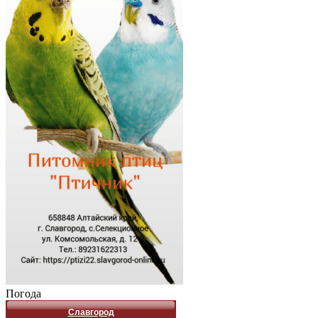
Погода
Славгород