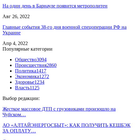
На один день в Барнауле появится метрополитен
Авг 26, 2022
Главные события 38-го дня военной спецоперации РФ на
Украине
Апр 4, 2022
Популярные категории
Общество
3094
Происшествия
2860
Политика
1417
Экономика
1272
Здоровье
1234
Власть
1125
Выбор редакции:
Жесткое массовое ДТП с грузовиками произошло на
Чуйском…
АО «АЛТАЙЭНЕРГОСБЫТ»: КАК ПОЛУЧИТЬ КЕШБЭК
ЗА ОПЛАТУ…