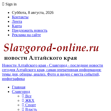
Sign in
Суббота, 8 августа, 2026
Контакты
Лента
Карта
Предложить новость
Реклама на сайте
Новости Алтайского края - Славгород - последние новости
сегодня Алтайского края, самая оперативная информация:
темы дня, обзоры, анализ. Фото и видео с места событий,
инфографика
Главная
Славгород
Все
ЖКХ
Спорт
Власть