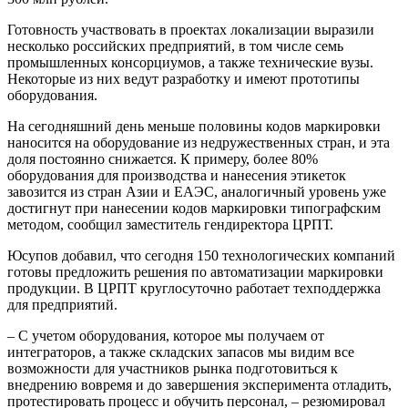
Готовность участвовать в проектах локализации выразили
несколько российских предприятий, в том числе семь
промышленных консорциумов, а также технические вузы.
Некоторые из них ведут разработку и имеют прототипы
оборудования.
На сегодняшний день меньше половины кодов маркировки
наносится на оборудование из недружественных стран, и эта
доля постоянно снижается. К примеру, более 80%
оборудования для производства и нанесения этикеток
завозится из стран Азии и ЕАЭС, аналогичный уровень уже
достигнут при нанесении кодов маркировки типографским
методом, сообщил заместитель гендиректора ЦРПТ.
Юсупов добавил, что сегодня 150 технологических компаний
готовы предложить решения по автоматизации маркировки
продукции. В ЦРПТ круглосуточно работает техподдержка
для предприятий.
– С учетом оборудования, которое мы получаем от
интеграторов, а также складских запасов мы видим все
возможности для участников рынка подготовиться к
внедрению вовремя и до завершения эксперимента отладить,
протестировать процесс и обучить персонал, – резюмировал