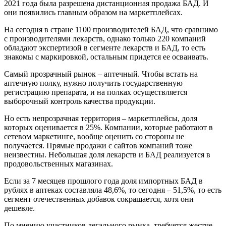
2021 года была разрешена дистанционная продажа БАД. И
они появились главным образом на маркетплейсах.
На сегодня в стране 1100 производителей БАД, что сравнимо
с производителями лекарств, однако только 220 компаний
обладают экспертизой в сегменте лекарств и БАД, то есть
знакомы с маркировкой, остальным придется ее осваивать.
Самый прозрачный рынок – аптечный. Чтобы встать на
аптечную полку, нужно получить государственную
регистрацию препарата, и на полках осуществляется
выборочный контроль качества продукции.
Но есть непрозрачная территория – маркетплейсы, доля
которых оценивается в 25%. Компании, которые работают в
сетевом маркетинге, вообще оценить со стороны не
получается. Прямые продажи с сайтов компаний тоже
неизвестны. Небольшая доля лекарств и БАД реализуется в
продовольственных магазинах.
Если за 7 месяцев прошлого года доля импортных БАД в
рублях в аптеках составляла 48,6%, то сегодня – 51,5%, то есть
сегмент отечественных добавок сокращается, хотя они
дешевле.
По мнению участников легального рынка, требуется жестче