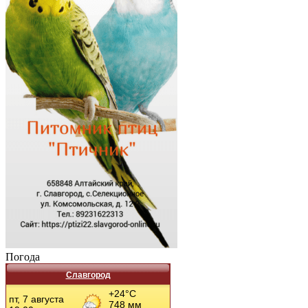
Погода
Славгород