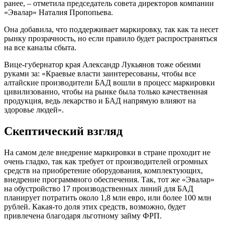
ранее, – отметила председатель совета директоров компании
«Эвалар» Наталия Пропопьева.
Она добавила, что поддерживает маркировку, так как та несет
рынку прозрачность, но если правило будет распространяться
на все каналы сбыта.
Вице-губернатор края Александр Лукьянов тоже обеими
руками за: «Краевые власти заинтересованы, чтобы все
алтайские производители БАД вошли в процесс маркировки
цивилизованно, чтобы на рынке была только качественная
продукция, ведь лекарство и БАД напрямую влияют на
здоровье людей».
Скептический взгляд
На самом деле внедрение маркировки в стране проходит не
очень гладко, так как требует от производителей огромных
средств на приобретение оборудования, комплектующих,
внедрение программного обеспечения. Так, тот же «Эвалар»
на обустройство 17 производственных линий для БАД
планирует потратить около 1,8 млн евро, или более 100 млн
рублей. Какая-то доля этих средств, возможно, будет
привлечена благодаря льготному займу ФРП.