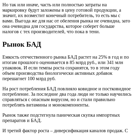
Но так или иначе, часть или полностью затраты на
маркировку будут заложены в цену готовой продукции, а
значит, их возместит конечный потребитель, то есть мы с
вами. Выгода же для нас от обеления рынка не очевидна, зато
она очевидна для государства, которое соберет больше
налогов с тех производителей, что пока в тени.
Рынок БАД
Емкость отечественного рынка БАД растет на 25% в год и по
итогам прошлого оценивается в 85 млрд руб., или 341 млн
упаковок. И если темпы роста сохранятся, то в этом году
объем производства биологически активных добавок
перешагнет 100 млрд руб.
На рост потребления БАД повлияло ковидное и постковидное
потребление. За последние два года люди не только научились
справляться с опасным вирусом, но и стали правильно
потреблять витамины и монокомпоненты.
Рынок также подстегнула паническая скупка импортных
препаратов и БАД.
И третий фактор роста – диверсификация каналов продаж. С