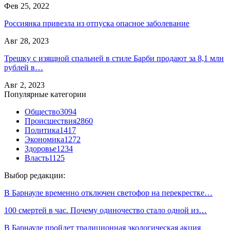
Фев 25, 2022
Россиянка привезла из отпуска опасное заболевание
Авг 28, 2023
Трешку с изящной спальней в стиле Барби продают за 8,1 млн
рублей в…
Авг 2, 2023
Популярные категории
Общество
3094
Происшествия
2860
Политика
1417
Экономика
1272
Здоровье
1234
Власть
1125
Выбор редакции:
В Барнауле временно отключен светофор на перекрестке…
100 смертей в час. Почему одиночество стало одной из…
В Барнауле пройдет традиционная экологическая акция