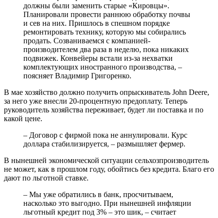
должны были заменить старые «Кировцы».
Планировали провести раннюю обработку почвы
и сев на них. Пришлось в спешном порядке
ремонтировать технику, которую мы собирались
продать. Созваниваемся с компанией-
производителем два раза в неделю, пока никаких
подвижек. Конвейеры встали из-за нехватки
комплектующих иностранного производства, –
поясняет Владимир Григоренко.
В мае хозяйство должно получить опрыскиватель John Deere,
за него уже внесли 20-процентную предоплату. Теперь
руководитель хозяйства переживает, будет ли поставка и по
какой цене.
– Договор с фирмой пока не аннулировали. Курс
доллара стабилизируется, – размышляет фермер.
В нынешней экономической ситуации сельхозпроизводитель
не может, как в прошлом году, обойтись без кредита. Благо его
дают по льготной ставке.
– Мы уже обратились в банк, просчитываем,
насколько это выгодно. При нынешней инфляции
льготный кредит под 3% – это шик, – считает