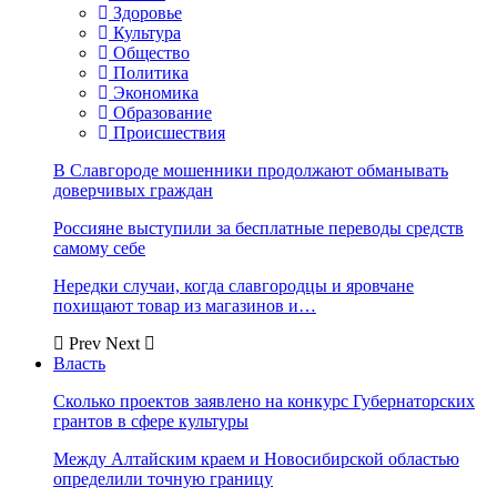
Здоровье
Культура
Общество
Политика
Экономика
Образование
Происшествия
В Славгороде мошенники продолжают обманывать
доверчивых граждан
Россияне выступили за бесплатные переводы средств
самому себе
Нередки случаи, когда славгородцы и яровчане
похищают товар из магазинов и…
Prev
Next
Власть
Сколько проектов заявлено на конкурс Губернаторских
грантов в сфере культуры
Между Алтайским краем и Новосибирской областью
определили точную границу