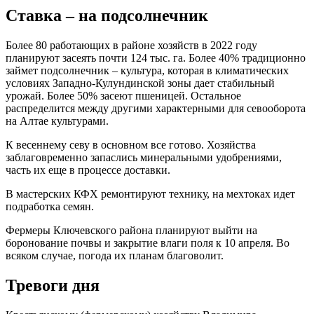
Ставка – на подсолнечник
Более 80 работающих в районе хозяйств в 2022 году
планируют засеять почти 124 тыс. га. Более 40% традиционно
займет подсолнечник – культура, которая в климатических
условиях Западно-Кулундинской зоны дает стабильный
урожай. Более 50% засеют пшеницей. Остальное
распределится между другими характерными для севооборота
на Алтае культурами.
К весеннему севу в основном все готово. Хозяйства
заблаговременно запаслись минеральными удобрениями,
часть их еще в процессе доставки.
В мастерских КФХ ремонтируют технику, на мехтоках идет
подработка семян.
Фермеры Ключевского района планируют выйти на
боронование почвы и закрытие влаги поля к 10 апреля. Во
всяком случае, погода их планам благоволит.
Тревоги дня