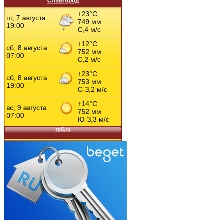
Славгород