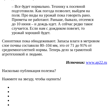
– Все будет нормально. Технику к посевной
подготовили. Как погода позволит, выйдем на
поля. Про виды на урожай пока говорить рано.
Приметы не работают. Раньше, бывало, отсеемся
до 10 июня – и дождь идет. А сейчас редко такое
случается. Если нам с дождиком повезет, то
урожай хороший будет.
Синоптики пока обнадеживают. Запасы влаги в метровом
слое почвы составили 80–104 мм, это от 71 до 91% от
среднемноголетней нормы. Теперь дело за грамотной
агротехникой и людьми.
Источник:
www.ap22.ru
Насколько публикация полезна?
Нажмите на звезду, чтобы оценить!