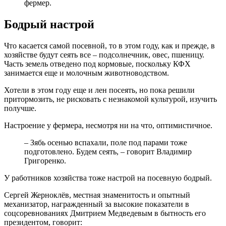
фермер.
Бодрый настрой
Что касается самой посевной, то в этом году, как и прежде, в
хозяйстве будут сеять все – подсолнечник, овес, пшеницу.
Часть земель отведено под кормовые, поскольку КФХ
занимается еще и молочным животноводством.
Хотели в этом году еще и лен посеять, но пока решили
притормозить, не рисковать с незнакомой культурой, изучить
получше.
Настроение у фермера, несмотря ни на что, оптимистичное.
– Зябь осенью вспахали, поле под парами тоже
подготовлено. Будем сеять, – говорит Владимир
Григоренко.
У работников хозяйства тоже настрой на посевную бодрый.
Сергей Жерноклёв, местная знаменитость и опытный
механизатор, награжденный за высокие показатели в
соцсоревнованиях Дмитрием Медведевым в бытность его
президентом, говорит: