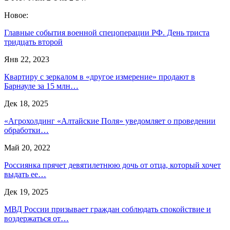
Новое:
Главные события военной спецоперации РФ. День триста
тридцать второй
Янв 22, 2023
Квартиру с зеркалом в «другое измерение» продают в
Барнауле за 15 млн…
Дек 18, 2025
«Агрохолдинг «Алтайские Поля» уведомляет о проведении
обработки…
Май 20, 2022
Россиянка прячет девятилетнюю дочь от отца, который хочет
выдать ее…
Дек 19, 2025
МВД России призывает граждан соблюдать спокойствие и
воздержаться от…