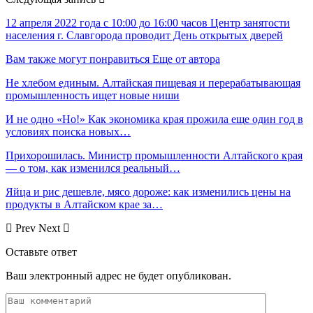
12 апреля 2022 года с 10:00 до 16:00 часов Центр занятости
населения г. Славгорода проводит День открытых дверей
Вам также могут понравиться
Еще от автора
Не хлебом единым. Алтайская пищевая и перерабатывающая
промышленность ищет новые ниши
И не одно «Но!» Как экономика края прожила еще один год в
условиях поиска новых…
Прихорошилась. Министр промышленности Алтайского края
— о том, как изменился реальный…
Яйца и рис дешевле, мясо дороже: как изменились цены на
продукты в Алтайском крае за…
Prev
Next
Оставьте ответ
Ваш электронный адрес не будет опубликован.