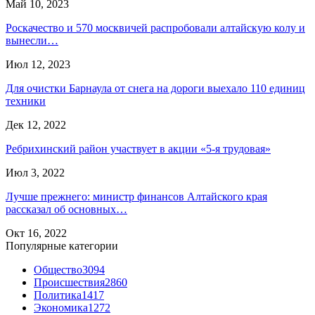
Май 10, 2023
Роскачество и 570 москвичей распробовали алтайскую колу и
вынесли…
Июл 12, 2023
Для очистки Барнаула от снега на дороги выехало 110 единиц
техники
Дек 12, 2022
Ребрихинский район участвует в акции «5-я трудовая»
Июл 3, 2022
Лучше прежнего: министр финансов Алтайского края
рассказал об основных…
Окт 16, 2022
Популярные категории
Общество
3094
Происшествия
2860
Политика
1417
Экономика
1272