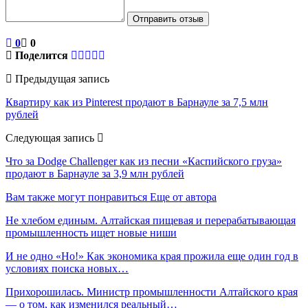
Отправить отзыв
0
0
Поделится
Предыдущая запись
Квартиру как из Pinterest продают в Барнауле за 7,5 млн
рублей
Следующая запись
Что за Dodge Challenger как из песни «Каспийского груза»
продают в Барнауле за 3,9 млн рублей
Вам также могут понравиться
Еще от автора
Не хлебом единым. Алтайская пищевая и перерабатывающая
промышленность ищет новые ниши
И не одно «Но!» Как экономика края прожила еще один год в
условиях поиска новых…
Прихорошилась. Министр промышленности Алтайского края
— о том, как изменился реальный…