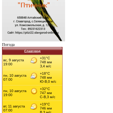
Погода
Славгород