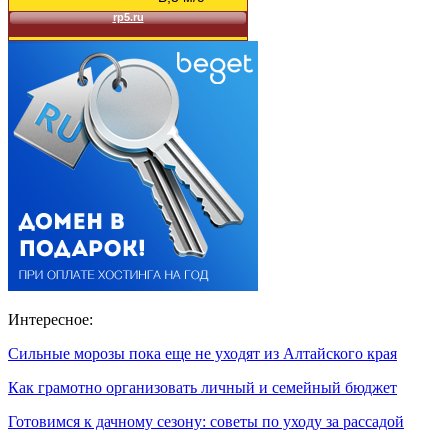
Интересное:
Сильные морозы пока еще не уходят из Алтайского края
Как грамотно организовать личный и семейный бюджет
Готовимся к дачному сезону: советы по уходу за рассадой