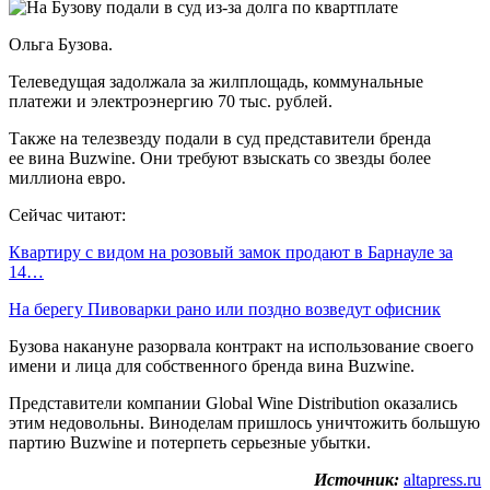
Ольга Бузова.
Телеведущая задолжала за жилплощадь, коммунальные
платежи и электроэнергию 70 тыс. рублей.
Также на телезвезду подали в суд представители бренда
ее вина Buzwine. Они требуют взыскать со звезды более
миллиона евро.
Сейчас читают:
Квартиру с видом на розовый замок продают в Барнауле за
14…
На берегу Пивоварки рано или поздно возведут офисник
Бузова накануне разорвала контракт на использование своего
имени и лица для собственного бренда вина Buzwine.
Представители компании Global Wine Distribution оказались
этим недовольны. Виноделам пришлось уничтожить большую
партию Buzwine и потерпеть серьезные убытки.
Источник:
altapress.ru