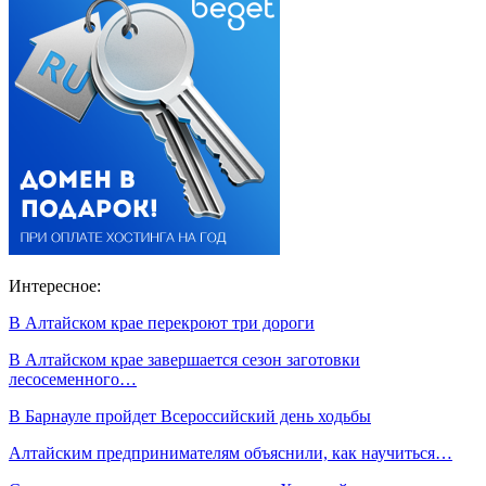
Интересное:
В Алтайском крае перекроют три дороги
В Алтайском крае завершается сезон заготовки
лесосеменного…
В Барнауле пройдет Всероссийский день ходьбы
Алтайским предпринимателям объяснили, как научиться…