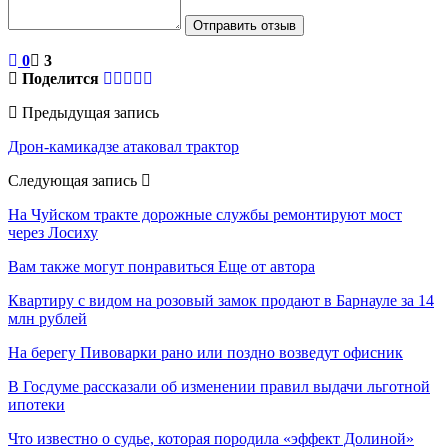
Отправить отзыв
0
3
Поделится
Предыдущая запись
Дрон-камикадзе атаковал трактор
Следующая запись
На Чуйском тракте дорожные службы ремонтируют мост
через Лосиху
Вам также могут понравиться
Еще от автора
Квартиру с видом на розовый замок продают в Барнауле за 14
млн рублей
На берегу Пивоварки рано или поздно возведут офисник
В Госдуме рассказали об изменении правил выдачи льготной
ипотеки
Что известно о судье, которая породила «эффект Долиной»