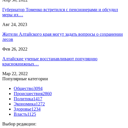
Губернатор Томенко встретился с пенсионерами и обсудил
меры их…
Авг 24, 2023
Жители Алтайского края могут задать вопросы о сохранении
лесов
Фев 26, 2022
Алтайские ученые восстанавливают популяцию
краснокнижных…
Мар 22, 2022
Популярные категории
Общество
3094
Происшествия
2860
Политика
1417
Экономика
1272
Здоровье
1234
Власть
1125
Выбор редакции: