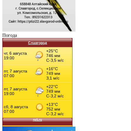
Погода
Славгород