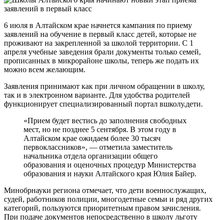
6 июля в Алтайском крае начнется кампания по приему
заявлений на обучение в первый класс детей, которые не
проживают на закрепленной за школой территории. С 1
апреля учебные заведения брали документы только семей,
прописанных в микрорайоне школы, теперь же подать их
можно всем желающим.
Заявления принимают как при личном обращении в школу,
так и в электронном варианте. Для удобства родителей
функционирует специализированный портал вшколу.дети.
«Прием будет вестись до заполнения свободных
мест, но не позднее 5 сентября. В этом году в
Алтайском крае ожидаем более 30 тысяч
первоклассников», — отметила заместитель
начальника отдела организации общего
образования и оценочных процедур Министерства
образования и науки Алтайского края Юлия Байер.
Минобрнауки региона отмечает, что дети военнослужащих,
судей, работников полиции, многодетные семьи и ряд других
категорий, пользуются приоритетным правом зачисления.
При подаче документов непосредственно в школу льготу