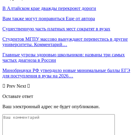
В Алтайском крае дважды перекроют дороги
Вам также могут понравиться
Еще от автора
Существенную часть платных мест сократят в вузах
Студентов МГПУ массово вынуждают перевестись в другие
университеты. Комментарий…
Главные угрозы здоровью школьников: названы три самых
частых диагноза в России
Минобрнауки РФ утвердило новые минимальные баллы ЕГЭ
для поступления в вузы на 2026…
Prev
Next
Оставьте ответ
Ваш электронный адрес не будет опубликован.