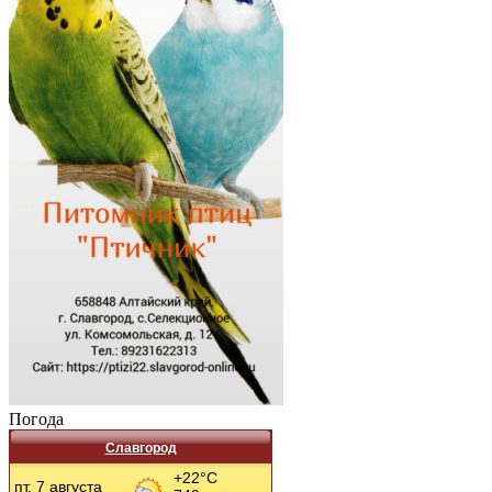
Погода
Славгород