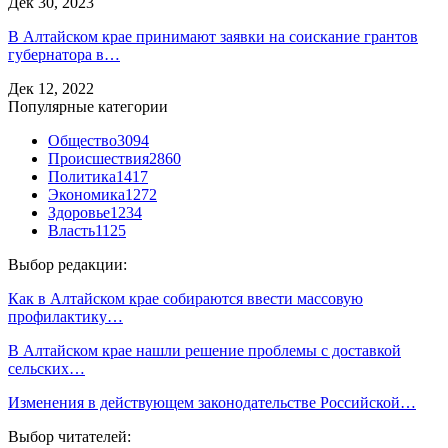
Дек 30, 2023
В Алтайском крае принимают заявки на соискание грантов
губернатора в…
Дек 12, 2022
Популярные категории
Общество
3094
Происшествия
2860
Политика
1417
Экономика
1272
Здоровье
1234
Власть
1125
Выбор редакции:
Как в Алтайском крае собираются ввести массовую
профилактику…
В Алтайском крае нашли решение проблемы с доставкой
сельских…
Изменения в действующем законодательстве Российской…
Выбор читателей: