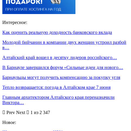
Интересное:
Как оценить реальную доходность банковского вклада
Молодой бийчанин в компании двух женщин устроил разбой
в…
Алтайский край вошел в десятку лидеров российского…
В Барнауле завершился форум «Сильные идеи для нового…
Барнаульцы могут получить компенсацию за покупку угля
Тепло возвращается: погода в Алтайском крае 7 июня
Главным архитектором Алтайского края переназначили
Виктора…
Prev
Next
1 из 2 347
Новое: