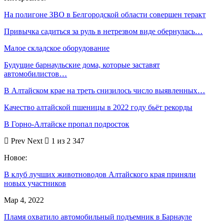
На полигоне ЗВО в Белгородской области совершен теракт
Привычка садиться за руль в нетрезвом виде обернулась…
Малое складское оборудование
Будущие барнаульские дома, которые заставят
автомобилистов…
В Алтайском крае на треть снизилось число выявленных…
Качество алтайской пшеницы в 2022 году бьёт рекорды
В Горно-Алтайске пропал подросток
Prev
Next
1 из 2 347
Новое:
В клуб лучших животноводов Алтайского края приняли
новых участников
Мар 4, 2022
Пламя охватило автомобильный подъемник в Барнауле