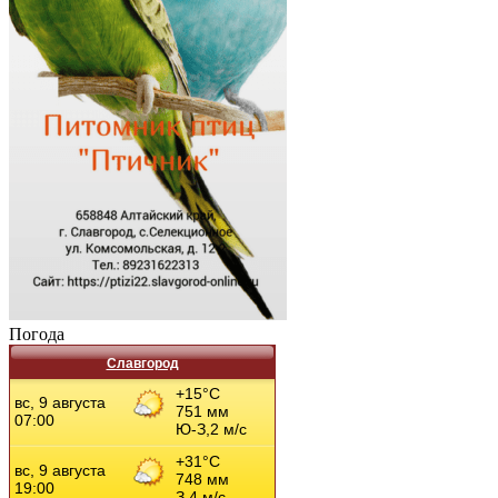
Погода
Славгород