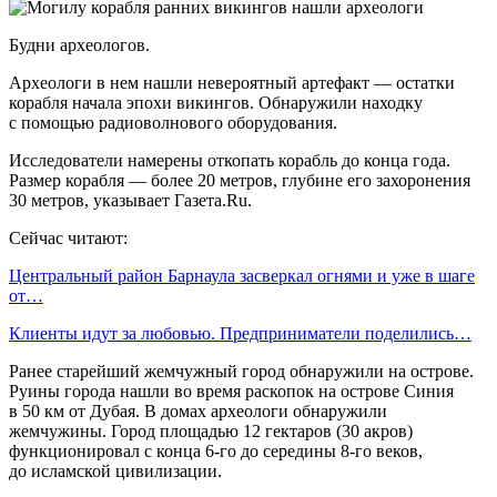
Будни археологов.
Археологи в нем нашли невероятный артефакт — остатки
корабля начала эпохи викингов. Обнаружили находку
с помощью радиоволнового оборудования.
Исследователи намерены откопать корабль до конца года.
Размер корабля — более 20 метров, глубине его захоронения
30 метров, указывает Газета.Ru.
Сейчас читают:
Центральный район Барнаула засверкал огнями и уже в шаге
от…
Клиенты идут за любовью. Предприниматели поделились…
Ранее старейший жемчужный город обнаружили на острове.
Руины города нашли во время раскопок на острове Синия
в 50 км от Дубая. В домах археологи обнаружили
жемчужины. Город площадью 12 гектаров (30 акров)
функционировал с конца 6-го до середины 8-го веков,
до исламской цивилизации.