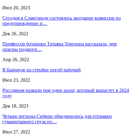
Июл 20, 2023
Сегодня в Славгороде состоялось заседание комиссии по
предупреждению и…
Дек 26, 2022
Профессор ботаники Татьяна Терехина рассказала, чем
опасны поджоги…
Апр 26, 2022
В Барнауле на стройке погиб рабочий
Июл 23, 2022
Россиянам назвали еще один налог, который вырастет в 2024
году
Дек 18, 2023
Четыре региона Сибири объединились для отправки
гуманитарного груза по…
Июл 27, 2022