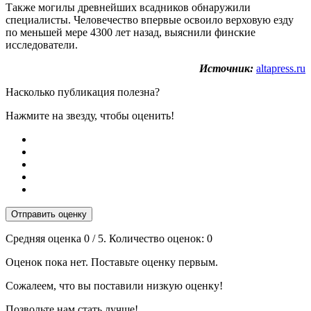
Также могилы древнейших всадников обнаружили
специалисты. Человечество впервые освоило верховую езду
по меньшей мере 4300 лет назад, выяснили финские
исследователи.
Источник:
altapress.ru
Насколько публикация полезна?
Нажмите на звезду, чтобы оценить!
Отправить оценку
Средняя оценка
0
/ 5. Количество оценок:
0
Оценок пока нет. Поставьте оценку первым.
Сожалеем, что вы поставили низкую оценку!
Позвольте нам стать лучше!