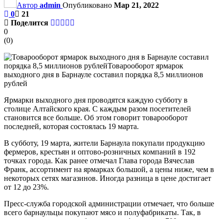
Автор
admin
Опубликовано
Мар 21, 2022
0
21
Поделится
0
(
0
)
Ярмарки выходного дня проводятся каждую субботу в
столице Алтайского края. С каждым разом посетителей
становится все больше. Об этом говорит товарооборот
последней, которая состоялась 19 марта.
В субботу, 19 марта, жители Барнаула покупали продукцию
фермеров, крестьян и оптово-розничных компаний в 192
точках города. Как ранее отмечал Глава города Вячеслав
Франк, ассортимент на ярмарках большой, а цены ниже, чем в
некоторых сетях магазинов. Иногда разница в цене достигает
от 12 до 23%.
Пресс-служба городской администрации отмечает, что больше
всего барнаульцы покупают мясо и полуфабрикаты. Так, в