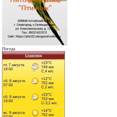
Погода
Славгород