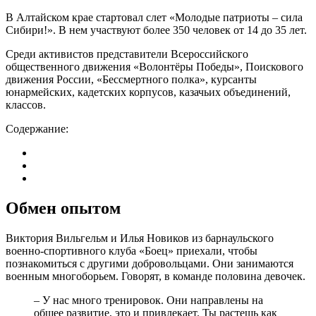
В Алтайском крае стартовал слет «Молодые патриоты – сила
Сибири!». В нем участвуют более 350 человек от 14 до 35 лет.
Среди активистов представители Всероссийского
общественного движения «Волонтёры Победы», Поискового
движения России, «Бессмертного полка», курсанты
юнармейских, кадетских корпусов, казачьих объединений,
классов.
Содержание:
Обмен опытом
Виктория Вильгельм и Илья Новиков из барнаульского
военно-спортивного клуба «Боец» приехали, чтобы
познакомиться с другими добровольцами. Они занимаются
военным многоборьем. Говорят, в команде половина девочек.
– У нас много тренировок. Они направлены на
общее развитие, это и привлекает. Ты растешь как