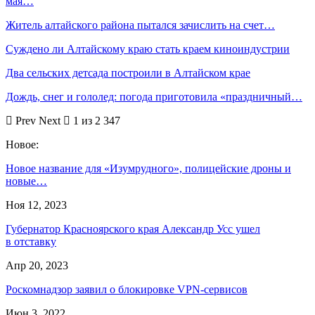
мая…
Житель алтайского района пытался зачислить на счет…
Суждено ли Алтайскому краю стать краем киноиндустрии
Два сельских детсада построили в Алтайском крае
Дождь, снег и гололед: погода приготовила «праздничный…
Prev
Next
1 из 2 347
Новое:
Новое название для «Изумрудного», полицейские дроны и
новые…
Ноя 12, 2023
Губернатор Красноярского края Александр Усс ушел
в отставку
Апр 20, 2023
Роскомнадзор заявил о блокировке VPN-сервисов
Июн 3, 2022