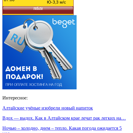
Интересное:
Алтайские учёные изобрели новый напиток
Вдох — выдох. Как в Алтайском крае лечат рак легких на…
Ночью – холодно, днем – тепло. Какая погода ожидается 5