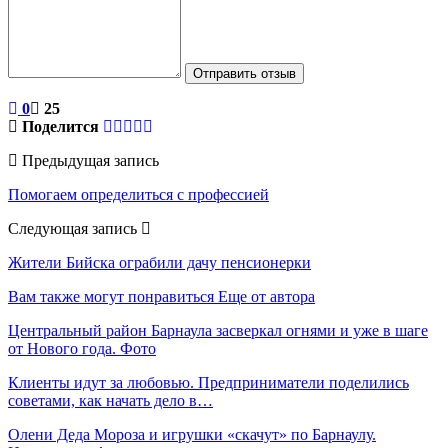
Отправить отзыв
0
25
Поделится
Предыдущая запись
Помогаем определиться с профессией
Следующая запись
Жители Бийска ограбили дачу пенсионерки
Вам также могут понравиться
Еще от автора
Центральный район Барнаула засверкал огнями и уже в шаге
от Нового года. Фото
Клиенты идут за любовью. Предприниматели поделились
советами, как начать дело в…
Олени Деда Мороза и игрушки «скачут» по Барнаулу.