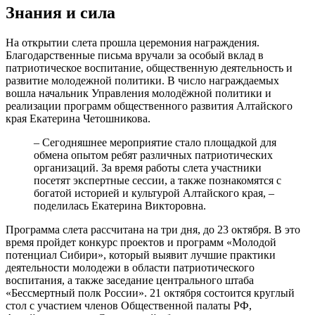
Знания и сила
На открытии слета прошла церемония награждения.
Благодарственные письма вручали за особый вклад в
патриотическое воспитание, общественную деятельность и
развитие молодежной политики. В число награждаемых
вошла начальник Управления молодёжной политики и
реализации программ общественного развития Алтайского
края Екатерина Четошникова.
– Сегодняшнее мероприятие стало площадкой для
обмена опытом ребят различных патриотических
организаций. За время работы слета участники
посетят экспертные сессии, а также познакомятся с
богатой историей и культурой Алтайского края, –
поделилась Екатерина Викторовна.
Программа слета рассчитана на три дня, до 23 октября. В это
время пройдет конкурс проектов и программ «Молодой
потенциал Сибири», который выявит лучшие практики
деятельности молодежи в области патриотического
воспитания, а также заседание центрального штаба
«Бессмертный полк России». 21 октября состоится круглый
стол с участием членов Общественной палаты РФ,