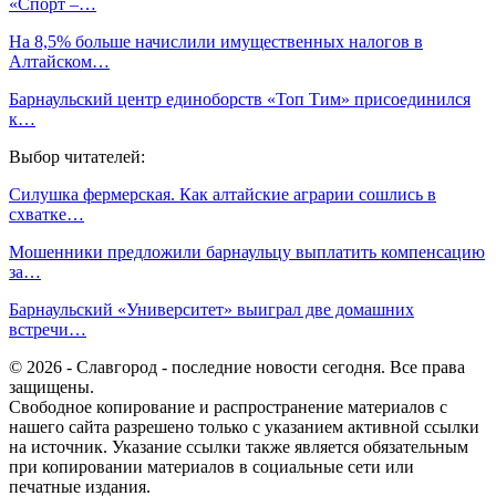
«Спорт –…
На 8,5% больше начислили имущественных налогов в
Алтайском…
Барнаульский центр единоборств «Топ Тим» присоединился
к…
Выбор читателей:
Силушка фермерская. Как алтайские аграрии сошлись в
схватке…
Мошенники предложили барнаульцу выплатить компенсацию
за…
Барнаульский «Университет» выиграл две домашних
встречи…
© 2026 - Славгород - последние новости сегодня. Все права
защищены.
Свободное копирование и распространение материалов с
нашего сайта разрешено только с указанием активной ссылки
на источник. Указание ссылки также является обязательным
при копировании материалов в социальные сети или
печатные издания.