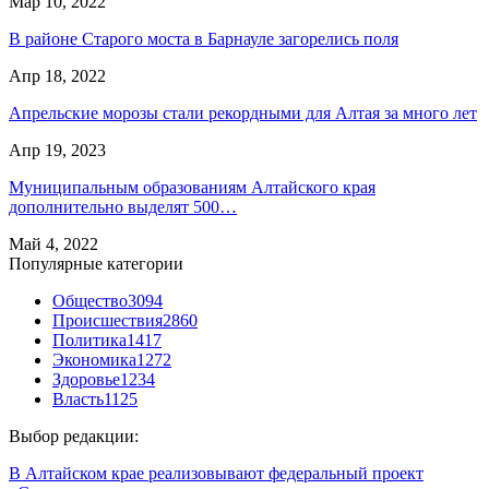
Мар 10, 2022
В районе Старого моста в Барнауле загорелись поля
Апр 18, 2022
Апрельские морозы стали рекордными для Алтая за много лет
Апр 19, 2023
Муниципальным образованиям Алтайского края
дополнительно выделят 500…
Май 4, 2022
Популярные категории
Общество
3094
Происшествия
2860
Политика
1417
Экономика
1272
Здоровье
1234
Власть
1125
Выбор редакции:
В Алтайском крае реализовывают федеральный проект