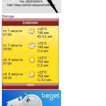
Погода
Славгород