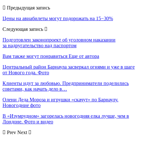
Предыдущая запись
Цены на авиабилеты могут подорожать на 15−30%
Следующая запись
Подготовлен законопроект об уголовном наказании
за надругательство над паспортом
Вам также могут понравиться
Еще от автора
Центральный район Барнаула засверкал огнями и уже в шаге
от Нового года. Фото
Клиенты идут за любовью. Предприниматели поделились
советами, как начать дело в…
Олени Деда Мороза и игрушки «скачут» по Барнаулу.
Новогодние фото
В «Изумрудном» загорелась новогодняя елка лучше, чем в
Лондоне. Фото и видео
Prev
Next