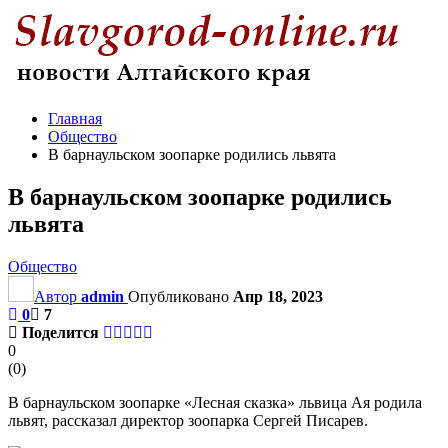
Главная
Общество
В барнаульском зоопарке родились львята
В барнаульском зоопарке родились
львята
Общество
Автор
admin
Опубликовано
Апр 18, 2023
0
7
Поделится
0
(
0
)
В барнаульском зоопарке «Лесная сказка» львица Ая родила
львят, рассказал директор зоопарка Сергей Писарев.