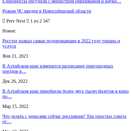
Единороссы обсудили с министром образования и науки…
Режим ЧС введен в Новосибирской области
Prev
Next
1 из 2 347
Новое:
Росстат назвал самые подорожавшие в 2022 году товары и
услуги
Янв 21, 2023
В Алтайском крае изменится расписание пригородных
поездов в…
Дек 26, 2022
В Алтайском крае приобрели более двух тысяч билетов в кино
по…
Мар 15, 2022
Что делать с деньгами сейчас россиянам? Три простых совета
от…