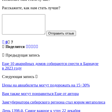
Расскажите, как нам стать лучше?
Отправить отзыв
0
7
Поделится
Предыдущая запись
Еще 10 аварийных домов собираются снести в Барнауле
в 2023 году
Следующая запись
Цены на авиабилеты могут подорожать на 15−30%
Вам также могут понравиться
Еще от автора
Замгубернатора сибирского региона стал мэром мегаполиса
День 1398-й. Самое важное к утру 22 декабря