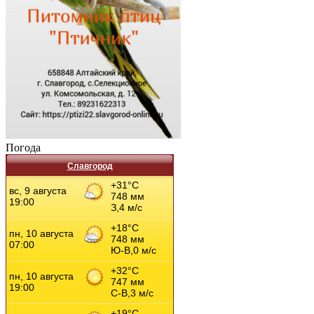
Погода
Славгород