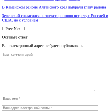
В Каменском районе Алтайского края выбрали главу района
Зеленский согласился на трехстороннюю встречу с Россией и
США, но с условием
Prev
Next
Оставьте ответ
Ваш электронный адрес не будет опубликован.