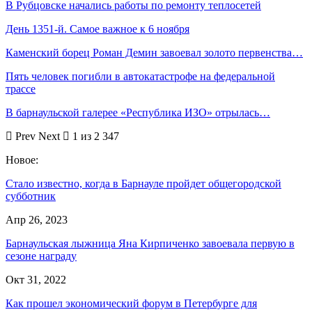
В Рубцовске начались работы по ремонту теплосетей
День 1351-й. Самое важное к 6 ноября
Каменский борец Роман Демин завоевал золото первенства…
Пять человек погибли в автокатастрофе на федеральной
трассе
В барнаульской галерее «Республика ИЗО» отрылась…
Prev
Next
1 из 2 347
Новое:
Стало известно, когда в Барнауле пройдет общегородской
субботник
Апр 26, 2023
Барнаульская лыжница Яна Кирпиченко завоевала первую в
сезоне награду
Окт 31, 2022
Как прошел экономический форум в Петербурге для