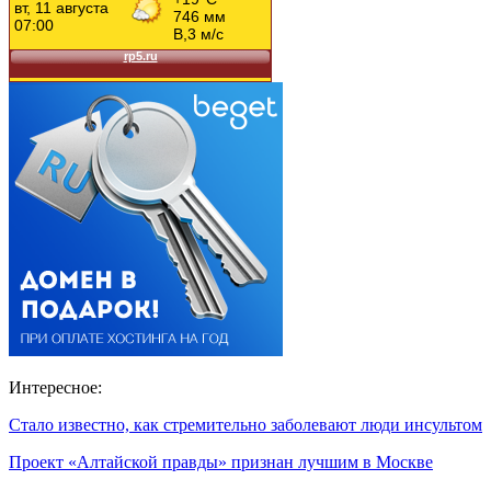
Интересное:
Стало известно, как стремительно заболевают люди инсультом
Проект «Алтайской правды» признан лучшим в Москве