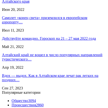
Алтайского края
Июн 20, 2022
Самолет «конец света» приземлился в европейском
аэропорту…
Июл 11, 2023
Действуйте командно. Гороскоп на 21 – 27 мая 2022 года
Май 21, 2022
Алтайский край не вошел в число популярных направлений
туристического…
Апр 19, 2022
Вдох — выдох. Как в Алтайском крае лечат рак легких на
поздних…
Сен 27, 2023
Популярные категории
Общество
3094
Происшествия
2860