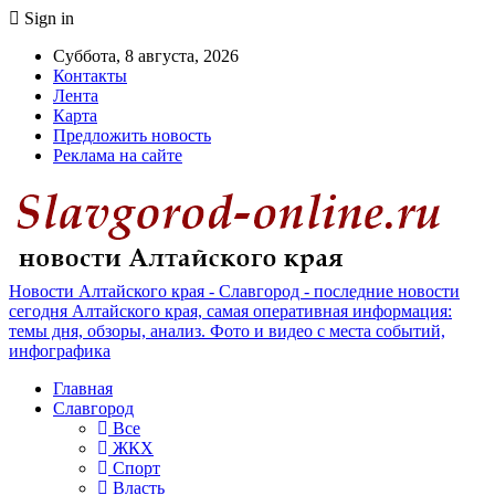
Sign in
Суббота, 8 августа, 2026
Контакты
Лента
Карта
Предложить новость
Реклама на сайте
Новости Алтайского края - Славгород - последние новости
сегодня Алтайского края, самая оперативная информация:
темы дня, обзоры, анализ. Фото и видео с места событий,
инфографика
Главная
Славгород
Все
ЖКХ
Спорт
Власть