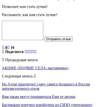
Позвольте нам стать лучше!
Расскажите, как нам стать лучше?
Отправить отзыв
0
16
Поделится
Предыдущая запись
АКЦИЯ «ПОДВИГ СЕЛА: наставники»
Следующая запись
На Алтае празднуют сдачу самого большого в России
пятизвездочного отеля
Вам также могут понравиться
Еще от автора
Бастрыкин поручил освободить из СИЗО учительницу,