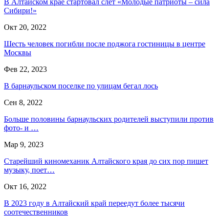
В Алтайском крае стартовал слет «Молодые патриоты – сила
Сибири!»
Окт 20, 2022
Шесть человек погибли после поджога гостиницы в центре
Москвы
Фев 22, 2023
В барнаульском поселке по улицам бегал лось
Сен 8, 2022
Больше половины барнаульских родителей выступили против
фото- и …
Мар 9, 2023
Старейший киномеханик Алтайского края до сих пор пишет
музыку, поет…
Окт 16, 2022
В 2023 году в Алтайский край переедут более тысячи
соотечественников