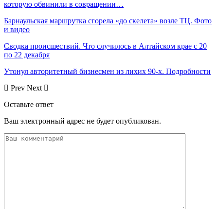
которую обвинили в совращении…
Барнаульская маршрутка сгорела «до скелета» возле ТЦ. Фото
и видео
Сводка происшествий. Что случилось в Алтайском крае с 20
по 22 декабря
Утонул авторитетный бизнесмен из лихих 90-х. Подробности
Prev
Next
Оставьте ответ
Ваш электронный адрес не будет опубликован.