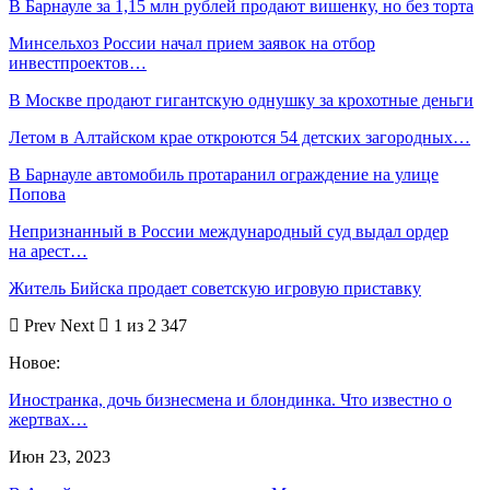
В Барнауле за 1,15 млн рублей продают вишенку, но без торта
Минсельхоз России начал прием заявок на отбор
инвестпроектов…
В Москве продают гигантскую однушку за крохотные деньги
Летом в Алтайском крае откроются 54 детских загородных…
В Барнауле автомобиль протаранил ограждение на улице
Попова
Непризнанный в России международный суд выдал ордер
на арест…
Житель Бийска продает советскую игровую приставку
Prev
Next
1 из 2 347
Новое:
Иностранка, дочь бизнесмена и блондинка. Что известно о
жертвах…
Июн 23, 2023