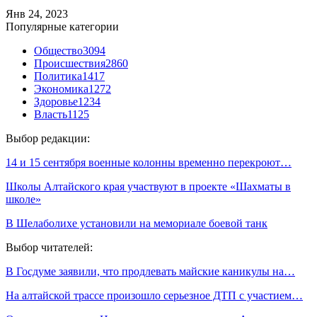
Янв 24, 2023
Популярные категории
Общество
3094
Происшествия
2860
Политика
1417
Экономика
1272
Здоровье
1234
Власть
1125
Выбор редакции:
14 и 15 сентября военные колонны временно перекроют…
Школы Алтайского края участвуют в проекте «Шахматы в
школе»
В Шелаболихе установили на мемориале боевой танк
Выбор читателей:
В Госдуме заявили, что продлевать майские каникулы на…
На алтайской трассе произошло серьезное ДТП с участием…