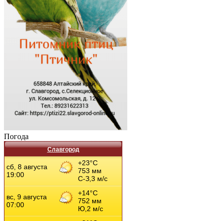
Погода
Славгород