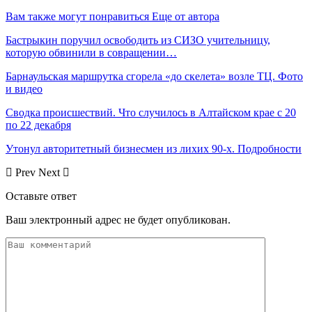
Вам также могут понравиться
Еще от автора
Бастрыкин поручил освободить из СИЗО учительницу,
которую обвинили в совращении…
Барнаульская маршрутка сгорела «до скелета» возле ТЦ. Фото
и видео
Сводка происшествий. Что случилось в Алтайском крае с 20
по 22 декабря
Утонул авторитетный бизнесмен из лихих 90-х. Подробности
Prev
Next
Оставьте ответ
Ваш электронный адрес не будет опубликован.