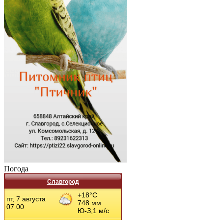
Погода
Славгород