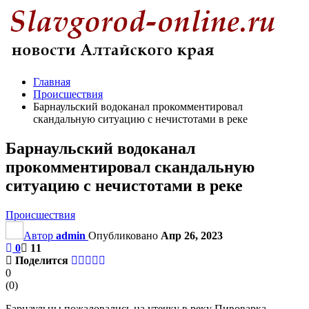
Главная
Происшествия
Барнаульский водоканал прокомментировал
скандальную ситуацию с нечистотами в реке
Барнаульский водоканал
прокомментировал скандальную
ситуацию с нечистотами в реке
Происшествия
Автор
admin
Опубликовано
Апр 26, 2023
0
11
Поделится
0
(
0
)
Барнаульцы пожаловались на утечку в реку Пивоварка