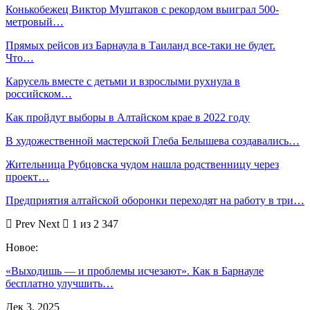
Конькобежец Виктор Муштаков с рекордом выиграл 500-
метровый…
Прямых рейсов из Барнаула в Таиланд все-таки не будет.
Что…
Карусель вместе с детьми и взрослыми рухнула в
российском…
Как пройдут выборы в Алтайском крае в 2022 году
В художественной мастерской Глеба Белышева создавались…
Жительница Рубцовска чудом нашла родственницу через
проект…
Предприятия алтайской оборонки переходят на работу в три…
Prev
Next
1 из 2 347
Новое:
«Выходишь — и проблемы исчезают». Как в Барнауле
бесплатно улучшить…
Дек 3, 2025