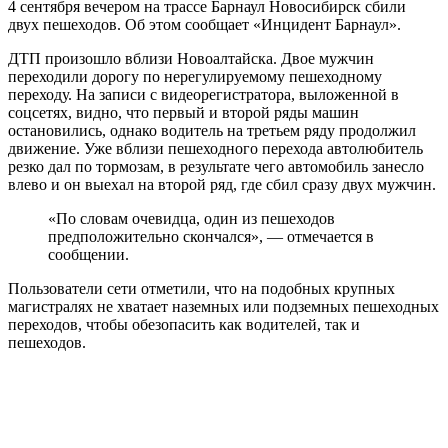
4 сентября вечером на трассе Барнаул Новосибирск сбили
двух пешеходов. Об этом сообщает «Инцидент Барнаул».
ДТП произошло вблизи Новоалтайска. Двое мужчин
переходили дорогу по нерегулируемому пешеходному
переходу. На записи с видеорегистратора, выложенной в
соцсетях, видно, что первый и второй ряды машин
остановились, однако водитель на третьем ряду продолжил
движение. Уже вблизи пешеходного перехода автолюбитель
резко дал по тормозам, в результате чего автомобиль занесло
влево и он выехал на второй ряд, где сбил сразу двух мужчин.
«По словам очевидца, один из пешеходов
предположительно скончался», — отмечается в
сообщении.
Пользователи сети отметили, что на подобных крупных
магистралях не хватает наземных или подземных пешеходных
переходов, чтобы обезопасить как водителей, так и
пешеходов.