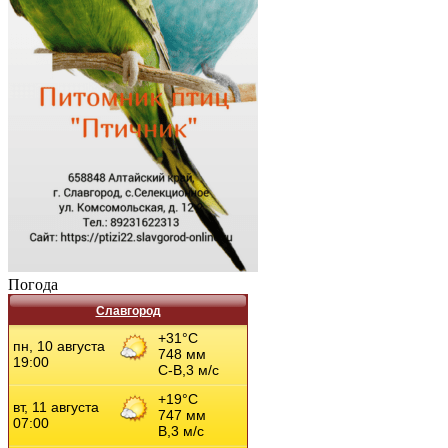
Погода
Славгород