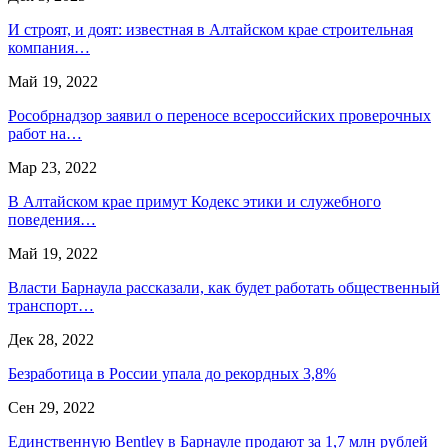
И строят, и доят: известная в Алтайском крае строительная
компания…
Май 19, 2022
Рособрнадзор заявил о переносе всероссийских проверочных
работ на…
Мар 23, 2022
В Алтайском крае примут Кодекс этики и служебного
поведения…
Май 19, 2022
Власти Барнаула рассказали, как будет работать общественный
транспорт…
Дек 28, 2022
Безработица в России упала до рекордных 3,8%
Сен 29, 2022
Единственную Bentley в Барнауле продают за 1,7 млн рублей