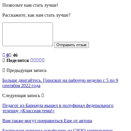
Позвольте нам стать лучше!
Расскажите, как нам стать лучше?
Отправить отзыв
0
46
Поделится
Предыдущая запись
Больше двигайтесь. Гороскоп на рабочую неделю с 5 по 9
сентября 2022 года
Следующая запись
Педагог из Барнаула вышел в полуфинал федерального
телешоу «Классная тема!»
Вам также могут понравиться
Еще от автора
Бастрыкин поручил освободить из СИЗО учительницу,