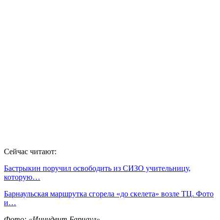
Сейчас читают:
Бастрыкин поручил освободить из СИЗО учительницу,
которую…
Барнаульская маршрутка сгорела «до скелета» возле ТЦ. Фото
и…
Фото: «Инцидент Барнаул»