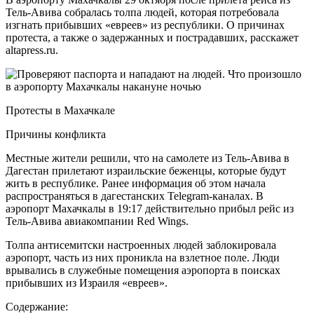
Тель-Авива собралась толпа людей, которая потребовала
изгнать прибывших «евреев» из республики. О причинах
протеста, а также о задержанных и пострадавших, расскажет
altapress.ru.
Протесты в Махачкале
Причины конфликта
Местные жители решили, что на самолете из Тель-Авива в
Дагестан прилетают израильские беженцы, которые будут
жить в республике. Ранее информация об этом начала
распространяться в дагестанских Telegram-каналах. В
аэропорт Махачкалы в 19:17 действительно прибыл рейс из
Тель-Авива авиакомпании Red Wings.
Толпа антисемитски настроенных людей заблокировала
аэропорт, часть из них проникла на взлетное поле. Люди
врывались в служебные помещения аэропорта в поисках
прибывших из Израиля «евреев».
Содержание: