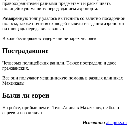
правоохранителей разными предметами и раскачивать
полицейскую машину перед зданием аэропорта.
Разъяренную толпу удалось вытеснить со взлетно-посадочной
полосы, также почти всех людей вывели из здания аэропорта
на площадь перед авиагаванью.
В ходе беспорядков задержали четырех человек.
Пострадавшие
Четверых полицейских ранили. Также пострадали и двое
гражданских.
Все они получают медицинскую помощь в разных клиниках
Махачкалы.
Были ли евреи
На рейсе, прибывшем из Тель-Авива в Махачкалу, не было
евреев и израильтян.
Источник:
altapress.ru