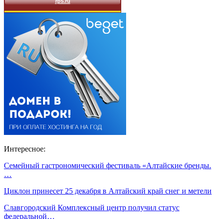
Интересное:
Семейный гастрономический фестиваль «Алтайские бренды.
…
Циклон принесет 25 декабря в Алтайский край снег и метели
Славгородский Комплексный центр получил статус
федеральной…