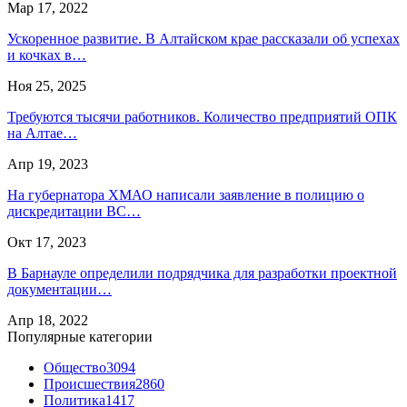
Мар 17, 2022
Ускоренное развитие. В Алтайском крае рассказали об успехах
и кочках в…
Ноя 25, 2025
Требуются тысячи работников. Количество предприятий ОПК
на Алтае…
Апр 19, 2023
На губернатора ХМАО написали заявление в полицию о
дискредитации ВС…
Окт 17, 2023
В Барнауле определили подрядчика для разработки проектной
документации…
Апр 18, 2022
Популярные категории
Общество
3094
Происшествия
2860
Политика
1417