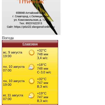
Погода
Славгород