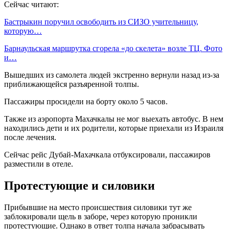
Сейчас читают:
Бастрыкин поручил освободить из СИЗО учительницу,
которую…
Барнаульская маршрутка сгорела «до скелета» возле ТЦ. Фото
и…
Вышедших из самолета людей экстренно вернули назад из-за
приближающейся разъяренной толпы.
Пассажиры просидели на борту около 5 часов.
Также из аэропорта Махачкалы не мог выехать автобус. В нем
находились дети и их родители, которые приехали из Израиля
после лечения.
Сейчас рейс Дубай-Махачкала отбуксировали, пассажиров
разместили в отеле.
Протестующие и силовики
Прибывшие на место происшествия силовики тут же
заблокировали щель в заборе, через которую проникли
протестующие. Однако в ответ толпа начала забрасывать