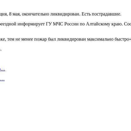
дня, 8 мая, окончательно ликвидирован. Есть пострадавшие.
еездной информирует ГУ МЧС России по Алтайскому краю. Сооб
вке, тем не менее пожар был ликвидирован максимально быстро
.
ую…
 и…