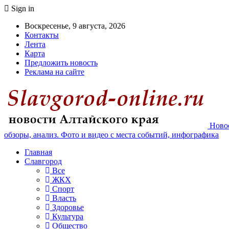
Sign in
Воскресенье, 9 августа, 2026
Контакты
Лента
Карта
Предложить новость
Реклама на сайте
Новос
обзоры, анализ. Фото и видео с места событий, инфографика
Главная
Славгород
Все
ЖКХ
Спорт
Власть
Здоровье
Культура
Общество