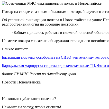
Пожар на складе с газовыми баллонами, который случился сего
Об успешной ликвидации пожара в Новоалтайске на улице Пер
распространения огня на соседние постройки.
«Бойцам пришлось работать в сложной, опасной обстано
На месте пожара спасатели обнаружили тело одного погибшего
Сейчас читают:
Бастрыкин поручил освободить из СИЗО учительницу, котор
Барнаульская маршрутка сгорела «до скелета» возле ТЦ. Фото
Фото: ГУ МЧС России по Алтайскому краю
Новости Новоалтайска
Насколько публикация полезна?
Нажмите на звезду, чтобы оценить!