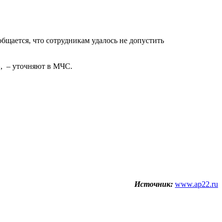
щается, что сотрудникам удалось не допустить
», – уточняют в МЧС.
Источник:
www.ap22.ru