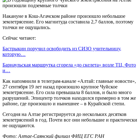
Накануне в Кош-Агачском районе произошло небольшое
землетрясение. Его магнитуда составила 2,7 баллов, поэтому
толчки не ощущались.
Сейчас читают:
Бастрыкин поручил освободить из СИЗО учительницу,
которую…
Барнаульская маршрутка сгорела «до скелета» возле ТЦ. Фото
и…
Как напомнили в телеграм-канале «Алтай: главные новости»,
27 сентября 19 лет назад произошло крупное Чуйское
землетрясение. Его сила превышала 8 баллов, и было много
разрушений. Эпицентр толчков находился примерно в том же
районе, где произошло и нынешнее – в Курайской степи.
Сегодня на Алтае регистрируется до нескольких десятков
землетрясений в год. Почти все они небольшие и практически
не ощущаются.
Фото: Алтае-Саянский филиал ФИЦ ЕГС РАН