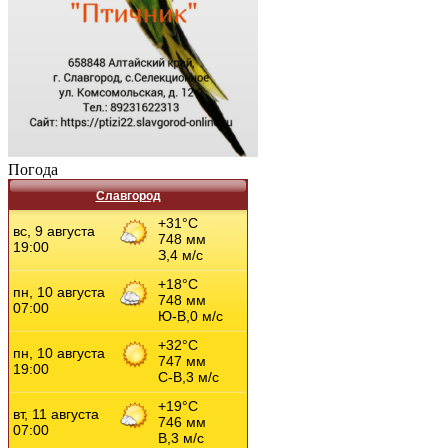
Погода
Славгород