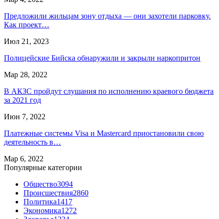
Предложили жильцам зону отдыха — они захотели парковку.
Как проект…
Июл 21, 2023
Полицейские Бийска обнаружили и закрыли наркопритон
Мар 28, 2022
В АКЗС пройдут слушания по исполнению краевого бюджета
за 2021 год
Июн 7, 2022
Платежные системы Visa и Mastercard приостановили свою
деятельность в…
Мар 6, 2022
Популярные категории
Общество
3094
Происшествия
2860
Политика
1417
Экономика
1272