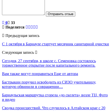
Отправить отзыв
0
33
Поделится
Предыдущая запись
С 1 октября в Барнауле стартует месячник санитарной очистки
Следующая запись
Сегодня, 27 сентября, в школе с. Семеновка состоялось
торжественное открытие после капитального ремонта.
Вам также могут понравиться
Еще от автора
Бастрыкин поручил освободить из СИЗО учительницу,
которую обвинили в совращении…
Барнаульская маршрутка сгорела «до скелета» возле ТЦ. Фото
и видео
Сводка происшествий. Что случилось в Алтайском крае с 20