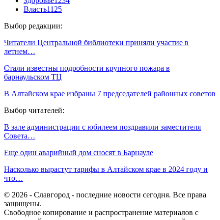
Здоровье
1234
Власть
1125
Выбор редакции:
Читатели Центральной библиотеки приняли участие в
летнем…
Стали известны подробности крупного пожара в
барнаульском ТЦ
В Алтайском крае избраны 7 председателей районных советов
Выбор читателей:
В зале администрации с юбилеем поздравили заместителя
Совета…
Еще один аварийный дом сносят в Барнауле
Насколько вырастут тарифы в Алтайском крае в 2024 году и
что…
© 2026 - Славгород - последние новости сегодня. Все права
защищены.
Свободное копирование и распространение материалов с