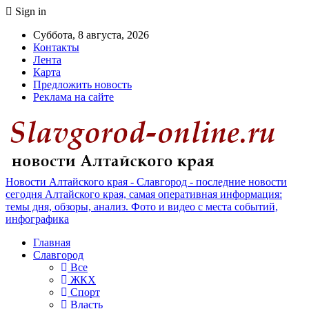
Sign in
Суббота, 8 августа, 2026
Контакты
Лента
Карта
Предложить новость
Реклама на сайте
Новости Алтайского края - Славгород - последние новости
сегодня Алтайского края, самая оперативная информация:
темы дня, обзоры, анализ. Фото и видео с места событий,
инфографика
Главная
Славгород
Все
ЖКХ
Спорт
Власть