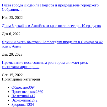
Глава города Людмила Подгора и председатель городского
Собрания…
Ноя 25, 2022
Днем 6 декабря в Алтайском крае потеплеет до -10 градусов
Дек 6, 2022
Яркий и очень быcтрый Lambоrghini продают в Сибири за 42
млн рублей
Дек 20, 2023
Промывание носа соляным раствором снижает риск
госпитализации при…
Сен 15, 2022
Популярные категории
Общество
3094
Происшествия
2860
Политика
1417
Экономика
1272
Здоровье
1234