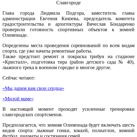
Глава города Людмила Подгора, заместитель главы
администрации Евгения Князева, председатель комитета
градостроительства и архитектуры Вячеслав Бондаренко
проверили готовность спортивных объектов к зимней
Олимпиаде.
Определены места проведения соревнований по всем видам
спорта, где уже начаты ремонтные работы.
Также предстоит ремонт и покраска трибун на стадионе
«Кристалл», подготовка тира (район детского сада № 40),
лыжного трека в военном городке и многое другое.
Сейчас читают:
«Мы дарим вам свои сердца»
«Милой маме»
В настоящий момент проходят усиленные тренировки
славгородских спортсменов.
Предполагается, что зимняя Олимпиада будет включать шесть
видов спорта: лыжные гонки, хоккей, полиатлон, зимний
футбол, шахматы и состязания семей.