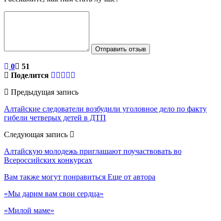
Отправить отзыв
0
51
Поделится
Предыдущая запись
Алтайские следователи возбудили уголовное дело по факту
гибели четверых детей в ДТП
Следующая запись
Алтайскую молодежь приглашают поучаствовать во
Всероссийских конкурсах
Вам также могут понравиться
Еще от автора
«Мы дарим вам свои сердца»
«Милой маме»