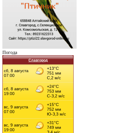
Погода
Славгород