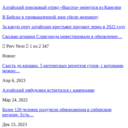
Алтайский поисковый отряд «Высота» вернулся из Карелии
В Бийске в промышленной зоне сбили женщину
За какую цену алтайские крестьяне продают зерно в 2022 году
Сколько аграрии Славгорода инвестировали в обновление…
Prev
Next
1 из 2 347
Новое:
Съесть до крошки. 5 интересных рецептов супов, с которыми
можно…
Апр 6, 2023
Алтайский омбудсмен встретился с каменцами
Мар 24, 2022
Более 120 человек получили обморожения в сибирском
регионе. Есть…
Дек 15, 2023