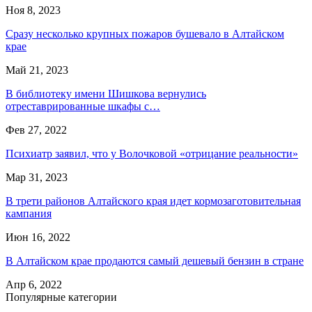
Ноя 8, 2023
Сразу несколько крупных пожаров бушевало в Алтайском
крае
Май 21, 2023
В библиотеку имени Шишкова вернулись
отреставрированные шкафы с…
Фев 27, 2022
Психиатр заявил, что у Волочковой «отрицание реальности»
Мар 31, 2023
В трети районов Алтайского края идет кормозаготовительная
кампания
Июн 16, 2022
В Алтайском крае продаются самый дешевый бензин в стране
Апр 6, 2022
Популярные категории