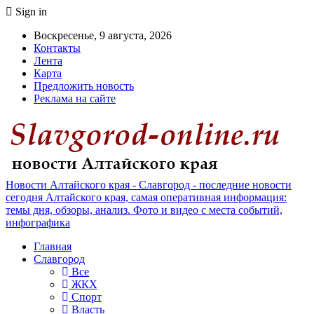
Sign in
Воскресенье, 9 августа, 2026
Контакты
Лента
Карта
Предложить новость
Реклама на сайте
Новости Алтайского края - Славгород - последние новости
сегодня Алтайского края, самая оперативная информация:
темы дня, обзоры, анализ. Фото и видео с места событий,
инфографика
Главная
Славгород
Все
ЖКХ
Спорт
Власть