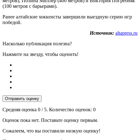
метров), Полина Миллер (400 метров) и Виктория Погребняк
(100 метров с барьерами).
Ранее алтайские хоккеисты завершили выездную серию игр
победой.
Источник:
altapress.ru
Насколько публикация полезна?
Нажмите на звезду, чтобы оценить!
Отправить оценку
Средняя оценка
0
/ 5. Количество оценок:
0
Оценок пока нет. Поставьте оценку первым.
Сожалеем, что вы поставили низкую оценку!