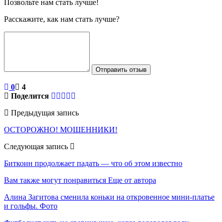
Позвольте нам стать лучше!
Расскажите, как нам стать лучше?
Отправить отзыв
0
4
Поделится
Предыдущая запись
ОСТОРОЖНО! МОШЕННИКИ!
Следующая запись
Биткоин продолжает падать — что об этом известно
Вам также могут понравиться
Еще от автора
Алина Загитова сменила коньки на откровенное мини-платье
и гольфы. Фото