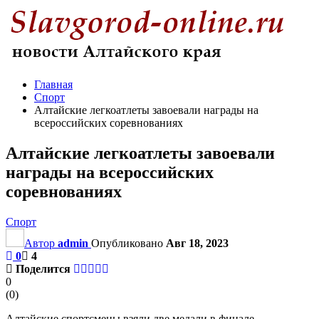
Главная
Спорт
Алтайские легкоатлеты завоевали награды на
всероссийских соревнованиях
Алтайские легкоатлеты завоевали
награды на всероссийских
соревнованиях
Спорт
Автор
admin
Опубликовано
Авг 18, 2023
0
4
Поделится
0
(
0
)
Алтайские спортсмены взяли две медали в финале