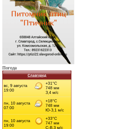
Погода
Славгород