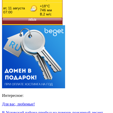
Интересное:
Для вас, любимые!
В Угловский района прибыл на помощь пожарный десант