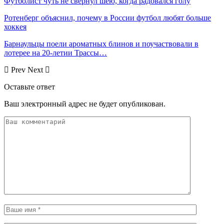
Футболист чуть не свернул шею, когда радовался голу
Ротенберг объяснил, почему в России футбол любят больше
хоккея
Барнаульцы поели ароматных блинов и поучаствовали в
лотерее на 20-летии Трассы…
Prev
Next
Оставьте ответ
Ваш электронный адрес не будет опубликован.