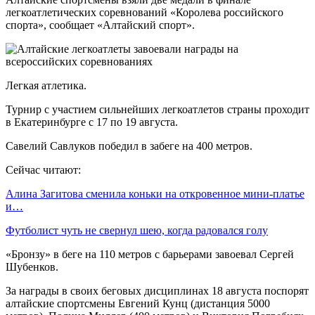
легкоатлетических соревнований «Королева российского
спорта», сообщает «Алтайский спорт».
Легкая атлетика.
Турнир с участием сильнейших легкоатлетов страны проходит
в Екатеринбурге с 17 по 19 августа.
Савелий Савлуков победил в забеге на 400 метров.
Сейчас читают:
Алина Загитова сменила коньки на откровенное мини-платье
и…
Футболист чуть не свернул шею, когда радовался голу
«Бронзу» в беге на 110 метров с барьерами завоевал Сергей
Шубенков.
За награды в своих беговых дисциплинах 18 августа поспорят
алтайские спортсмены Евгений Кунц (дистанция 5000