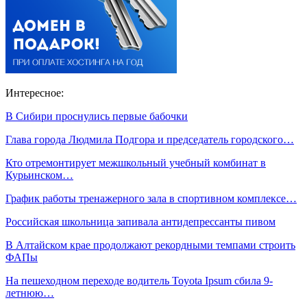
Интересное:
В Сибири проснулись первые бабочки
Глава города Людмила Подгора и председатель городского…
Кто отремонтирует межшкольный учебный комбинат в
Курьинском…
График работы тренажерного зала в спортивном комплексе…
Российская школьница запивала антидепрессанты пивом
В Алтайском крае продолжают рекордными темпами строить
ФАПы
На пешеходном переходе водитель Toyota Ipsum сбила 9-
летнюю…