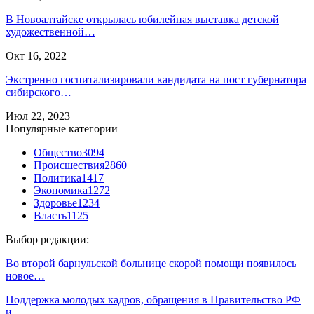
В Новоалтайске открылась юбилейная выставка детской
художественной…
Окт 16, 2022
Экстренно госпитализировали кандидата на пост губернатора
сибирского…
Июл 22, 2023
Популярные категории
Общество
3094
Происшествия
2860
Политика
1417
Экономика
1272
Здоровье
1234
Власть
1125
Выбор редакции:
Во второй барнульской больнице скорой помощи появилось
новое…
Поддержка молодых кадров, обращения в Правительство РФ
и…