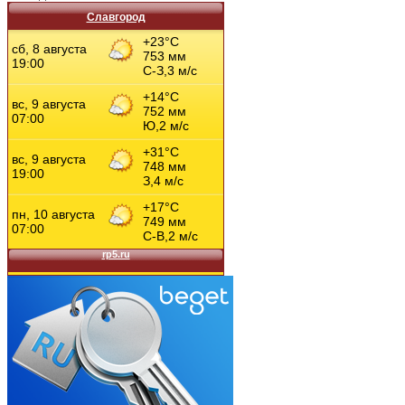
Славгород