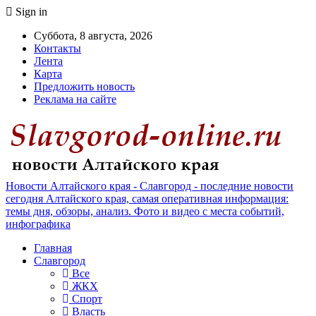
Sign in
Суббота, 8 августа, 2026
Контакты
Лента
Карта
Предложить новость
Реклама на сайте
Новости Алтайского края - Славгород - последние новости
сегодня Алтайского края, самая оперативная информация:
темы дня, обзоры, анализ. Фото и видео с места событий,
инфографика
Главная
Славгород
Все
ЖКХ
Спорт
Власть