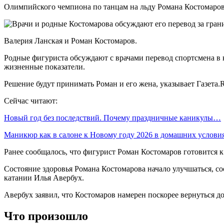
Олимпийского чемпиона по танцам на льду Романа Костомаров
Валерия Ланская и Роман Костомаров.
Родные фигуриста обсуждают с врачами перевод спортсмена в кл
жизненные показатели.
Решение будут принимать Роман и его жена, указывает Газета.
Сейчас читают:
Новый год без последствий. Почему праздничные каникулы…
Маникюр как в салоне к Новому году 2026 в домашних услов
Ранее сообщалось, что фигурист Роман Костомаров готовится к
Состояние здоровья Романа Костомарова начало улучшаться, 
катании Илья Авербух.
Авербух заявил, что Костомаров намерен поскорее вернуться до
Что произошло