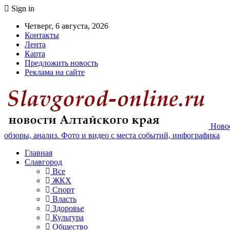
Sign in
Четверг, 6 августа, 2026
Контакты
Лента
Карта
Предложить новость
Реклама на сайте
Новос
обзоры, анализ. Фото и видео с места событий, инфографика
Главная
Славгород
Все
ЖКХ
Спорт
Власть
Здоровье
Культура
Общество