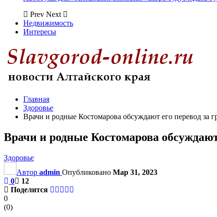
Prev
Next
Недвижимость
Интересы
Главная
Здоровье
Врачи и родные Костомарова обсуждают его перевод за г
Врачи и родные Костомарова обсуждают 
Здоровье
Автор
admin
Опубликовано
Мар 31, 2023
0
12
Поделится
0
(
0
)