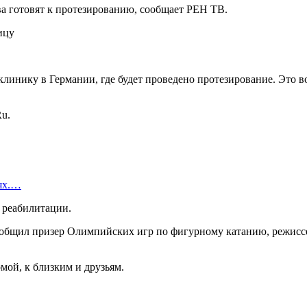
а готовят к протезированию, сообщает РЕН ТВ.
инику в Германии, где будет проведено протезирование. Это воз
Ru.
иях.…
 реабилитации.
сообщил призер Олимпийских игр по фигурному катанию, режисс
мой, к близким и друзьям.