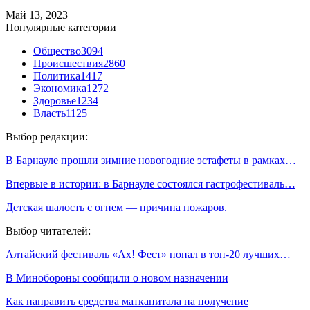
Май 13, 2023
Популярные категории
Общество
3094
Происшествия
2860
Политика
1417
Экономика
1272
Здоровье
1234
Власть
1125
Выбор редакции:
В Барнауле прошли зимние новогодние эстафеты в рамках…
Впервые в истории: в Барнауле состоялся гастрофестиваль…
Детская шалость с огнем — причина пожаров.
Выбор читателей:
Алтайский фестиваль «Ах! Фест» попал в топ-20 лучших…
В Минобороны сообщили о новом назначении
Как направить средства маткапитала на получение