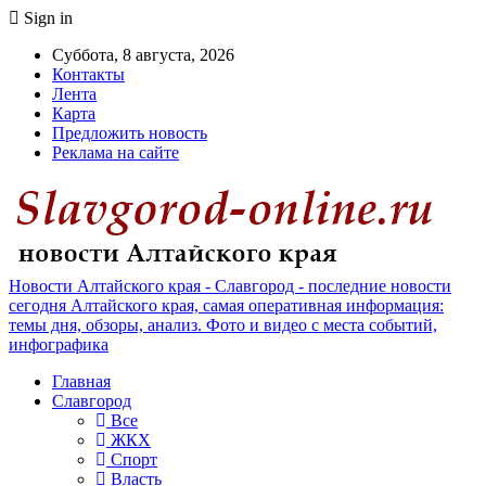
Sign in
Суббота, 8 августа, 2026
Контакты
Лента
Карта
Предложить новость
Реклама на сайте
Новости Алтайского края - Славгород - последние новости
сегодня Алтайского края, самая оперативная информация:
темы дня, обзоры, анализ. Фото и видео с места событий,
инфографика
Главная
Славгород
Все
ЖКХ
Спорт
Власть