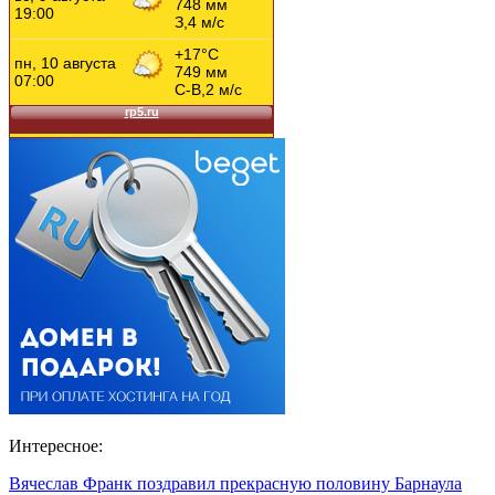
Интересное:
Вячеслав Франк поздравил прекрасную половину Барнаула