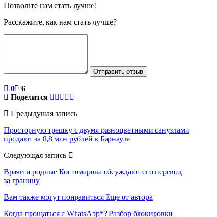
Позвольте нам стать лучше!
Расскажите, как нам стать лучше?
Отправить отзыв
0
6
Поделится
Предыдущая запись
Просторную трешку с двумя разноцветными санузлами
продают за 8,8 млн рублей в Барнауле
Следующая запись
Врачи и родные Костомарова обсуждают его перевод
за границу
Вам также могут понравиться
Еще от автора
Когда прощаться с WhatsApp*? Разбор блокировки