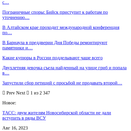
с…
Пограничные споры: Бийск приступит к работам по
уточнению…
В Алтайском крае проходит международной конференция
по…
В Барнаула в преддверии Дня Победы ремонтируют
памятники и…
Какие купюры в России подделывают чаще всего
Двухлетняя девочка съела найденный на улице гриб и попала
в…
Запустили сбор петиций с просьбой не продавать второй…
Prev
Next
1 из 2 347
Новое:
ТАСС: двум жителям Новосибирской области не дали
вступить в ряды ВСУ
Авг 16, 2023