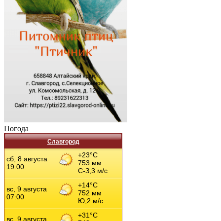
Погода
Славгород