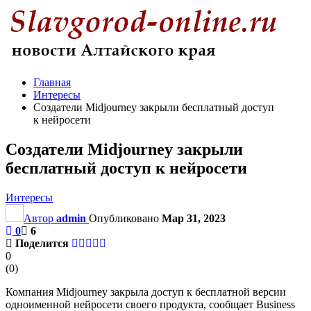
Главная
Интересы
Создатели Midjourney закрыли бесплатный доступ
к нейросети
Создатели Midjourney закрыли
бесплатный доступ к нейросети
Интересы
Автор
admin
Опубликовано
Мар 31, 2023
0
6
Поделится
0
(
0
)
Компания Midjourney закрыла доступ к бесплатной версии
одноименной нейросети своего продукта, сообщает Business