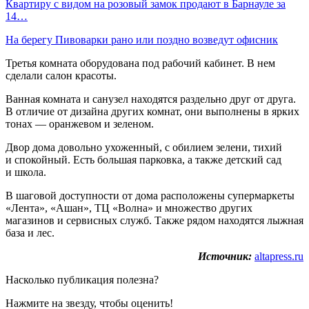
Квартиру с видом на розовый замок продают в Барнауле за
14…
На берегу Пивоварки рано или поздно возведут офисник
Третья комната оборудована под рабочий кабинет. В нем
сделали салон красоты.
Ванная комната и санузел находятся раздельно друг от друга.
В отличие от дизайна других комнат, они выполнены в ярких
тонах — оранжевом и зеленом.
Двор дома довольно ухоженный, с обилием зелени, тихий
и спокойный. Есть большая парковка, а также детский сад
и школа.
В шаговой доступности от дома расположены супермаркеты
«Лента», «Ашан», ТЦ «Волна» и множество других
магазинов и сервисных служб. Также рядом находятся лыжная
база и лес.
Источник:
altapress.ru
Насколько публикация полезна?
Нажмите на звезду, чтобы оценить!