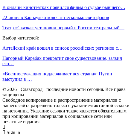
В онлайн-кинотеатрах появился фильм о судьбе бывшего…
22 июня в Барнауле отключат несколько светофоров
Театр «Сказка» установил первый в России театральный…
Выбор читателей:
Алтайский край вошел в список российских регионов с…
Нагорный Карабах прекратит свое существование, заявил
его…
«Военнослужащих поддерживает вся страна»: Путин
выступил в …
© 2026 - Славгород - последние новости сегодня. Все права
защищены.
Свободное копирование и распространение материалов с
нашего сайта разрешено только с указанием активной ссылки
на источник. Указание ссылки также является обязательным
при копировании материалов в социальные сети или
печатные издания.
Sign in