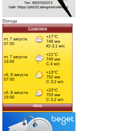
Погода
Славгород