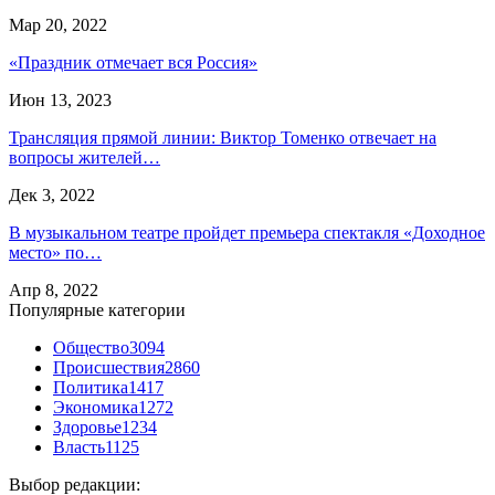
Мар 20, 2022
«Праздник отмечает вся Россия»
Июн 13, 2023
Трансляция прямой линии: Виктор Томенко отвечает на
вопросы жителей…
Дек 3, 2022
В музыкальном театре пройдет премьера спектакля «Доходное
место» по…
Апр 8, 2022
Популярные категории
Общество
3094
Происшествия
2860
Политика
1417
Экономика
1272
Здоровье
1234
Власть
1125
Выбор редакции: