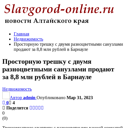
Главная
Недвижимость
Просторную трешку с двумя разноцветными санузлами
продают за 8,8 млн рублей в Барнауле
Просторную трешку с двумя
разноцветными санузлами продают
за 8,8 млн рублей в Барнауле
Недвижимость
Автор
admin
Опубликовано
Мар 31, 2023
0
4
Поделится
0
(
0
)
Трехкомнатную квартиру с разноцветными ванной комнатой