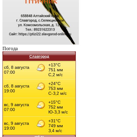
Погода
Славгород