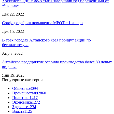
Хоккеисты «Динамо-Алтай» завершили год поражениями от
«Челнов»
Дек 22, 2022
Совфед одобрил повышение МРОТ с 1 января
Дек 15, 2022
В трех городах Алтайского края пройдут акции по
бесплатному…
Апр 8, 2022
Алтайское предприятие освоило производство более 80 новых
видов…
Янв 19, 2023
Популярные категории
Общество
3094
Происшествия
2860
Политика
1417
Экономика
1272
Здоровье
1234
Власть
1125