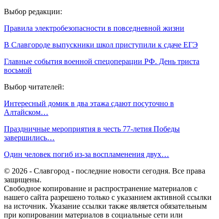
Выбор редакции:
Правила электробезопасности в повседневной жизни
В Славгороде выпускники школ приступили к сдаче ЕГЭ
Главные события военной спецоперации РФ. День триста
восьмой
Выбор читателей:
Интересный домик в два этажа сдают посуточно в
Алтайском…
Праздничные мероприятия в честь 77-летия Победы
завершились…
Один человек погиб из-за воспламенения двух…
© 2026 - Славгород - последние новости сегодня. Все права
защищены.
Свободное копирование и распространение материалов с
нашего сайта разрешено только с указанием активной ссылки
на источник. Указание ссылки также является обязательным
при копировании материалов в социальные сети или