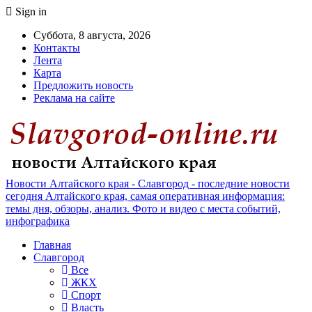
Sign in
Суббота, 8 августа, 2026
Контакты
Лента
Карта
Предложить новость
Реклама на сайте
Новости Алтайского края - Славгород - последние новости
сегодня Алтайского края, самая оперативная информация:
темы дня, обзоры, анализ. Фото и видео с места событий,
инфографика
Главная
Славгород
Все
ЖКХ
Спорт
Власть