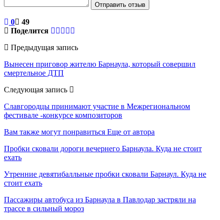
Отправить отзыв
0
49
Поделится
Предыдущая запись
Вынесен приговор жителю Барнаула, который совершил
смертельное ДТП
Следующая запись
Славгородцы принимают участие в Межрегиональном
фестивале -конкурсе композиторов
Вам также могут понравиться
Еще от автора
Пробки сковали дороги вечернего Барнаула. Куда не стоит
ехать
Утренние девятибалльные пробки сковали Барнаул. Куда не
стоит ехать
Пассажиры автобуса из Барнаула в Павлодар застряли на
трассе в сильный мороз