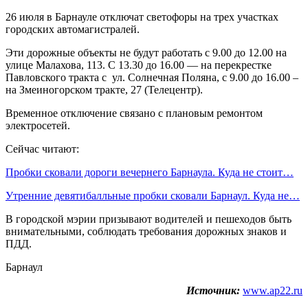
26 июля в Барнауле отключат светофоры на трех участках
городских автомагистралей.
Эти дорожные объекты не будут работать с 9.00 до 12.00 на
улице Малахова, 113. С 13.30 до 16.00 — на перекрестке
Павловского тракта с ул. Солнечная Поляна, с 9.00 до 16.00 –
на Змеиногорском тракте, 27 (Телецентр).
Временное отключение связано с плановым ремонтом
электросетей.
Сейчас читают:
Пробки сковали дороги вечернего Барнаула. Куда не стоит…
Утренние девятибалльные пробки сковали Барнаул. Куда не…
В городской мэрии призывают водителей и пешеходов быть
внимательными, соблюдать требования дорожных знаков и
ПДД.
Барнаул
Источник:
www.ap22.ru