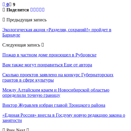
0
9
Поделится
Предыдущая запись
Экологическая акция «Разделяя, сохраняй!» пройдет в
Барнауле
Следующая запись
Пожар в частном доме произошел в Рубцовске
Вам также могут понравиться
Еще от автора
Сколько проектов заявлено на конкурс Губернаторских
грантов в сфере культуры
Между Алтайским краем и Новосибирской областью
определили точную границу
Виктор Журавлев избран главой Троицкого района
«Единая Россия» внесла в Госдуму новую редакцию закона о
занятости
Prev
Next