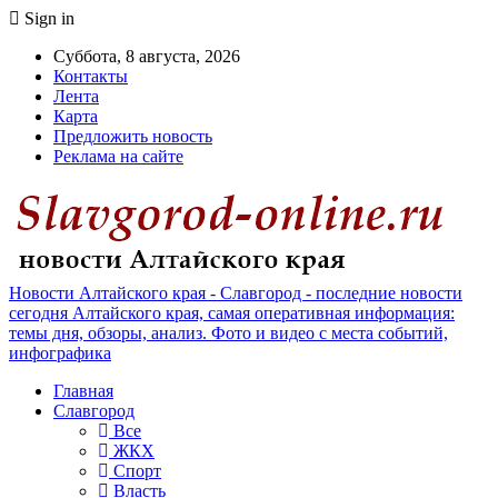
Sign in
Суббота, 8 августа, 2026
Контакты
Лента
Карта
Предложить новость
Реклама на сайте
Новости Алтайского края - Славгород - последние новости
сегодня Алтайского края, самая оперативная информация:
темы дня, обзоры, анализ. Фото и видео с места событий,
инфографика
Главная
Славгород
Все
ЖКХ
Спорт
Власть