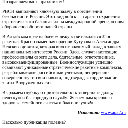
Поздравляем вас с праздником!
РВСН выполняют ключевую задачу в обеспечении
безопасности России. Этот вид войск — гарант сохранения
стратегического баланса сил на международной арене, основа
обороноспособности нашей страны.
В Алтайском крае на боевом дежурстве находится 35-я
ракетная Краснознаменная орденов Кутузова и Александра
Невского дивизия, которая вносит значимый вклад в защиту
национальных интересов России. Здесь служат настоящие
профессионалы своего дела, бдительные, ответственные,
высококвалифицированные. Военнослужащие успешно
осваивают уникальные стратегические ракетные комплексы,
разрабатываемые российскими учеными, непрерывно
совершенствуют свои навыки, подтверждая гордое звание
элиты Вооруженных сил.
Выражаем глубокую признательность за верность долгу,
нелегкую и благородную службу! Желаем вам крепкого
здоровья, семейного счастья и благополучия!»
Источник:
www.ap22.ru
Насколько публикация полезна?