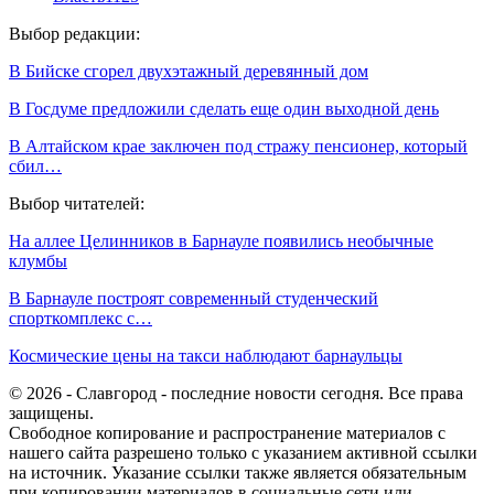
Выбор редакции:
В Бийске сгорел двухэтажный деревянный дом
В Госдуме предложили сделать еще один выходной день
В Алтайском крае заключен под стражу пенсионер, который
сбил…
Выбор читателей:
На аллее Целинников в Барнауле появились необычные
клумбы
В Барнауле построят современный студенческий
спорткомплекс с…
Космические цены на такси наблюдают барнаульцы
© 2026 - Славгород - последние новости сегодня. Все права
защищены.
Свободное копирование и распространение материалов с
нашего сайта разрешено только с указанием активной ссылки
на источник. Указание ссылки также является обязательным
при копировании материалов в социальные сети или