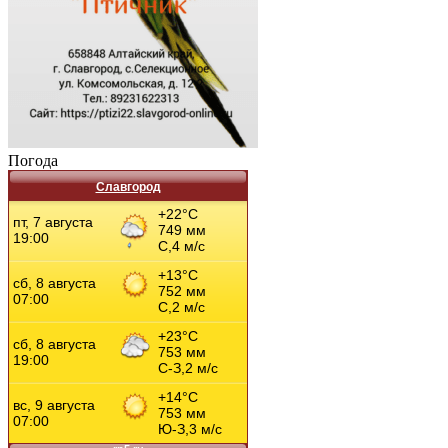
Погода
Славгород