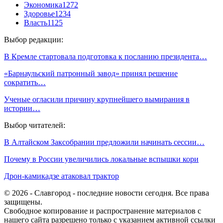
Экономика
1272
Здоровье
1234
Власть
1125
Выбор редакции:
В Кремле стартовала подготовка к посланию президента…
«Барнаульский патронный завод» принял решение
сократить…
Ученые огласили причину крупнейшего вымирания в
истории…
Выбор читателей:
В Алтайском Заксобрании предложили начинать сессии…
Почему в России увеличились локальные вспышки кори
Дрон-камикадзе атаковал трактор
© 2026 - Славгород - последние новости сегодня. Все права
защищены.
Свободное копирование и распространение материалов с
нашего сайта разрешено только с указанием активной ссылки