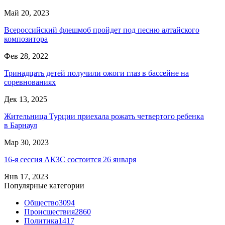
Май 20, 2023
Всероссийский флешмоб пройдет под песню алтайского
композитора
Фев 28, 2022
Тринадцать детей получили ожоги глаз в бассейне на
соревнованиях
Дек 13, 2025
Жительница Турции приехала рожать четвертого ребенка
в Барнаул
Мар 30, 2023
16-я сессия АКЗС состоится 26 января
Янв 17, 2023
Популярные категории
Общество
3094
Происшествия
2860
Политика
1417