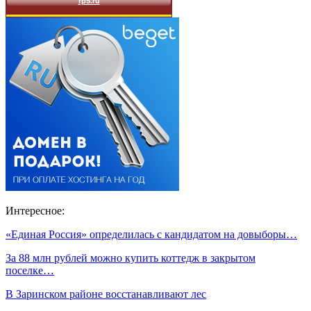
Интересное:
«Единая Россия» определилась с кандидатом на довыборы…
За 88 млн рублей можно купить коттедж в закрытом
поселке…
В Заринском районе восстанавливают лес