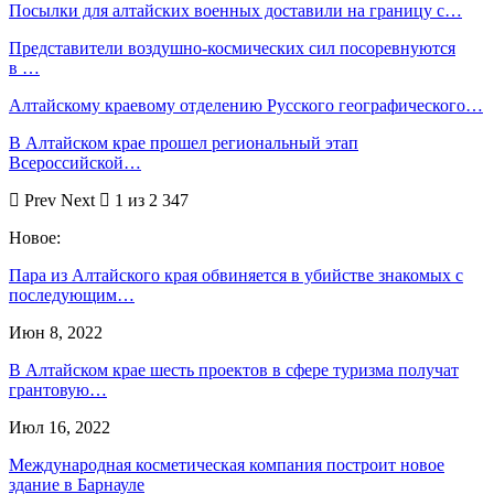
Посылки для алтайских военных доставили на границу с…
Представители воздушно-космических сил посоревнуются
в …
Алтайскому краевому отделению Русского географического…
В Алтайском крае прошел региональный этап
Всероссийской…
Prev
Next
1 из 2 347
Новое:
Пара из Алтайского края обвиняется в убийстве знакомых с
последующим…
Июн 8, 2022
В Алтайском крае шесть проектов в сфере туризма получат
грантовую…
Июл 16, 2022
Международная косметическая компания построит новое
здание в Барнауле