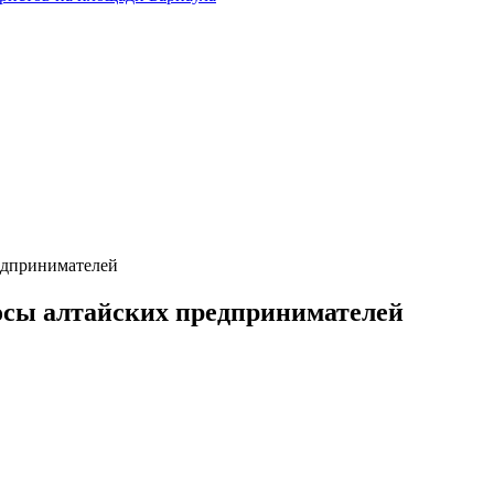
едпринимателей
осы алтайских предпринимателей