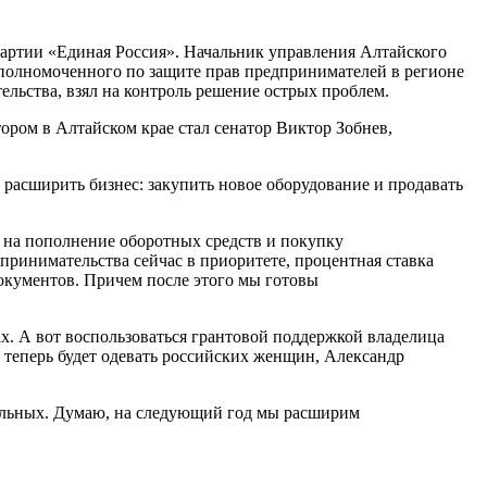
артии «Единая Россия». Начальник управления Алтайского
полномоченного по защите прав предпринимателей в регионе
тельства, взял на контроль решение острых проблем.
ром в Алтайском крае стал сенатор Виктор Зобнев,
 расширить бизнес: закупить новое оборудование и продавать
 на пополнение оборотных средств и покупку
принимательства сейчас в приоритете, процентная ставка
документов. Причем после этого мы готовы
. А вот воспользоваться грантовой поддержкой владелица
 теперь будет одевать российских женщин, Александр
альных. Думаю, на следующий год мы расширим