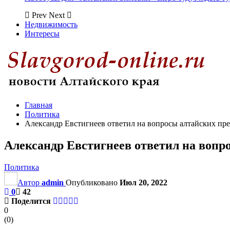
Prev
Next
Недвижимость
Интересы
Главная
Политика
Александр Евстигнеев ответил на вопросы алтайских пр
Александр Евстигнеев ответил на вопр
Политика
Автор
admin
Опубликовано
Июл 20, 2022
0
42
Поделится
0
(
0
)