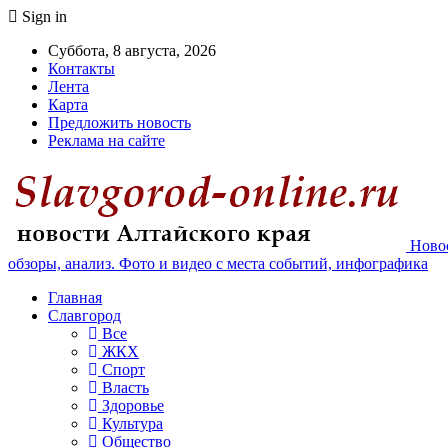
Sign in
Суббота, 8 августа, 2026
Контакты
Лента
Карта
Предложить новость
Реклама на сайте
Новос
обзоры, анализ. Фото и видео с места событий, инфографика
Главная
Славгород
Все
ЖКХ
Спорт
Власть
Здоровье
Культура
Общество