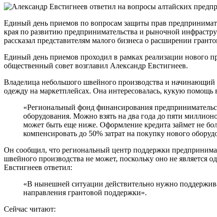
Единый день приемов по вопросам защиты прав предпринимат
края по развитию предпринимательства и рыночной инфрастру
рассказал представителям малого бизнеса о расширении грант
Единый день приемов проходил в рамках реализации нового пр
общественный совет возглавил Александр Евстигнеев.
Владелица небольшого швейного производства и начинающий ди
одежду на маркетплейсах. Она интересовалась, кукую помощь в
«Региональный фонд финансирования предпринимательств
оборудования. Можно взять на два года до пяти миллион
может быть еще ниже. Оформление кредита займет не бол
компенсировать до 50% затрат на покупку нового оборуд
Он сообщил, что региональный центр поддержки предпринимате
швейного производства не может, поскольку оно не является о
Евстигнеев ответил:
«В нынешней ситуации действительно нужно поддержива
направления грантовой поддержки».
Сейчас читают: