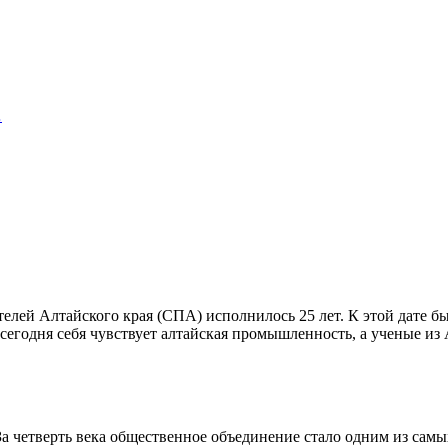
…
ей Алтайского края (СПА) исполнилось 25 лет. К этой дате бы
к сегодня себя чувствует алтайская промышленность, а ученые 
а четверть века общественное объединение стало одним из самых