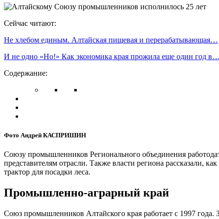
Сейчас читают:
Не хлебом единым. Алтайская пищевая и перерабатывающая…
И не одно «Но!» Как экономика края прожила еще один год в
Содержание:
Фото Андрей КАСПРИШИН
Союзу промышленников Регионального объединения работодател
представителям отрасли. Также власти региона рассказали, ка
трактор для посадки леса.
Промышленно-аграрный край
Союз промышленников Алтайского края работает с 1997 года. З