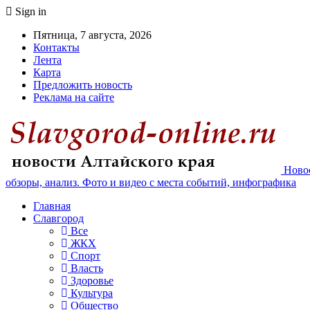
Sign in
Пятница, 7 августа, 2026
Контакты
Лента
Карта
Предложить новость
Реклама на сайте
Новос
обзоры, анализ. Фото и видео с места событий, инфографика
Главная
Славгород
Все
ЖКХ
Спорт
Власть
Здоровье
Культура
Общество