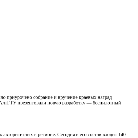
ло приурочено собрание и вручение краевых наград
из АлтГТУ презентовали новую разработку — беспилотный
 авторитетных в регионе. Сегодня в его состав входит 140