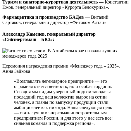
Туризм и санаторно-курортная деятельность
— Константин
Ежов, генеральный директор «Курорта Белокуриха».
Фармацевтика и производство БАДов
— Виталий
Сартаков, генеральный директор «Фитоком Алтай».
Александр Каменев, генеральный директор
«Сибэнергомаш – БКЗ»:
Церемония награждения премии «Менеджер года – 2025».
Анна Зайкова
«Возглавлять легендарное предприятие — это
огромная ответственность, но и особая гордость.
Сегодня мы видим уверенный подъем завода: за
последний год наш коллектив вырос на сотни
человек, а планы по выпуску продукции стали
амбициознее как никогда. Наша следующая цель
— стать лучшим энергомашиностроительным
предприятием России, и для этого у нас есть все:
сильная команда и поддержка региона».