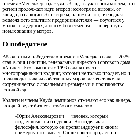
премия «Менеджер года» уже 23 года служит показателем, что
регион продолжает идти вперед несмотря на вызовы, от
ковида до санкций. Эта встреча, напомнил он, очередная
возможность опытным предпринимателям — поучиться у
молодых и дерзких, а юным бизнесменам — почерпнуть
новых знаний у мэтров.
О победителе
Абсолютным победителем премии «Менеджер года — 2025»
стал Юрий Никитин, генеральный директор Торгового дома
«Аникс». Его компания с 1993 года выросла в
многопрофильный холдинг, который не только продает, но и
производит товары собственных марок, делая ставку на
сотрудничество с локальными фермерами и производство
готовой еды.
Коллеги и члены Клуба чемпионов отмечают его как лидера,
который ведет бизнес с глубоким смыслом.
«Юрий Александрович — человек, который
создает компанию с душой. Это отдельная
философия, которую он пропагандирует и своим
примером показывает. Он не просто продает, он