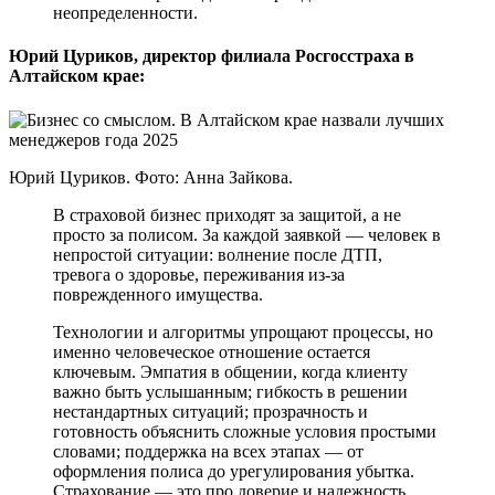
неопределенности.
Юрий Цуриков, директор филиала Росгосстраха в
Алтайском крае:
Юрий Цуриков. Фото: Анна Зайкова.
В страховой бизнес приходят за защитой, а не
просто за полисом. За каждой заявкой — человек в
непростой ситуации: волнение после ДТП,
тревога о здоровье, переживания из-за
поврежденного имущества.
Технологии и алгоритмы упрощают процессы, но
именно человеческое отношение остается
ключевым. Эмпатия в общении, когда клиенту
важно быть услышанным; гибкость в решении
нестандартных ситуаций; прозрачность и
готовность объяснить сложные условия простыми
словами; поддержка на всех этапах — от
оформления полиса до урегулирования убытка.
Страхование — это про доверие и надежность.