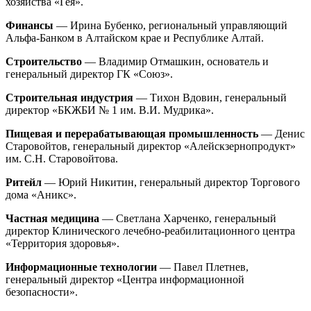
хозяйства «Гея».
Финансы
— Ирина Бубенко, региональный управляющий
Альфа-Банком в Алтайском крае и Республике Алтай.
Строительство
— Владимир Отмашкин, основатель и
генеральный директор ГК «Союз».
Строительная индустрия
— Тихон Вдовин, генеральный
директор «БКЖБИ № 1 им. В.И. Мудрика».
Пищевая и перерабатывающая промышленность
— Денис
Старовойтов, генеральный директор «Алейскзернопродукт»
им. С.Н. Старовойтова.
Ритейл
— Юрий Никитин, генеральный директор Торгового
дома «Аникс».
Частная медицина
— Светлана Харченко, генеральный
директор Клинического лечебно-реабилитационного центра
«Территория здоровья».
Информационные технологии
— Павел Плетнев,
генеральный директор «Центра информационной
безопасности».