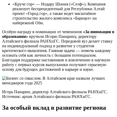
«Круче гор» — Нодару Шония («Селф»). Компания
реализует беспрецедентный для Республики Алтай
проект «Город гор», а также ведет масштабное
строительство жилого комплекса «Барнаул» на
набережной Оби.
Особую награду в номинации от чемпионов
«За инновации в
образовании»
вручили Игорю Панарину, директору
Алтайского филиала РАНХиГС. Передовой вуз делает ставку
на индивидуальный подход и развитие у студентов
критического мышления. Главная задача — помочь каждому
осознать себя как личность с большим потенциалом.
Благодаря поддержке наставников и вовлечению в научную
работу с первых курсов выпускники получают серьезную
основу для будущих достижений в карьере и науке.
Игорь Панарин, директор Алтайского филиала РАНХиГС.
Источник: архив Алтайского филиала РАНХиГС.
За особый вклад в развитие региона