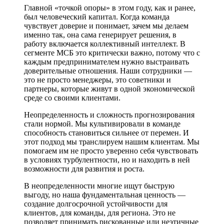
Главной «точкой опоры» в этом году, как и ранее,
был человеческий капитал. Когда команда
чувствует доверие и понимает, зачем мы делаем
именно так, она сама генерирует решения, в
работу включается коллективный интеллект. В
сегменте МСБ это критически важно, потому что с
каждым предпринимателем нужно выстраивать
доверительные отношения. Наши сотрудники —
это не просто менеджеры, это советники и
партнеры, которые живут в одной экономической
среде со своими клиентами.
Неопределенность и сложность прогнозирования
стали нормой. Мы культивировали в команде
способность становиться сильнее от перемен. И
этот подход мы транслируем нашим клиентам. Мы
помогаем им не просто уверенно себя чувствовать
в условиях турбулентности, но и находить в ней
возможности для развития и роста.
В неопределенности многие ищут быструю
выгоду, но наша фундаментальная ценность —
создание долгосрочной устойчивости для
клиентов, для команды, для региона. Это не
позволяет принимать рискованные или неэтичные