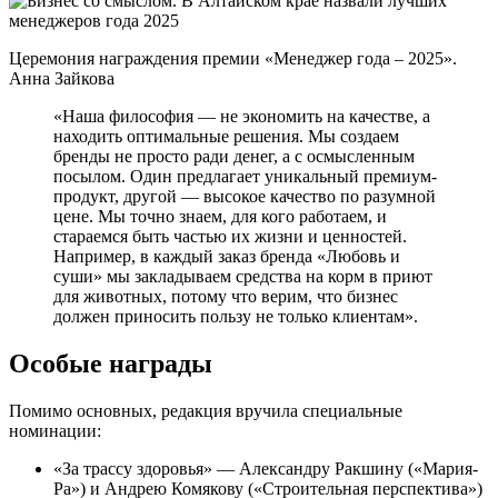
Церемония награждения премии «Менеджер года – 2025».
Анна Зайкова
«Наша философия — не экономить на качестве, а
находить оптимальные решения. Мы создаем
бренды не просто ради денег, а с осмысленным
посылом. Один предлагает уникальный премиум-
продукт, другой — высокое качество по разумной
цене. Мы точно знаем, для кого работаем, и
стараемся быть частью их жизни и ценностей.
Например, в каждый заказ бренда «Любовь и
суши» мы закладываем средства на корм в приют
для животных, потому что верим, что бизнес
должен приносить пользу не только клиентам».
Особые награды
Помимо основных, редакция вручила специальные
номинации:
«За трассу здоровья» — Александру Ракшину («Мария-
Ра») и Андрею Комякову («Строительная перспектива»)