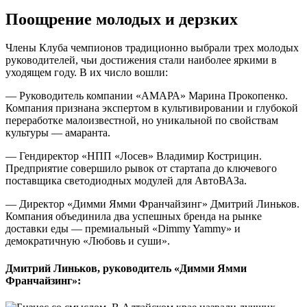
Поощрение молодых и дерзких
Члены Клуба чемпионов традиционно выбрали трех молодых
руководителей, чьи достижения стали наиболее яркими в
уходящем году. В их число вошли:
— Руководитель компании «АМАРА» Марина Прокопенко.
Компания признана экспертом в культивировании и глубокой
переработке малоизвестной, но уникальной по свойствам
культуры — амаранта.
— Гендиректор «НПП «Лосев» Владимир Кострицин.
Предприятие совершило рывок от стартапа до ключевого
поставщика светодиодных модулей для АвтоВАЗа.
— Директор «Димми Ямми Франчайзинг» Дмитрий Линьков.
Компания объединила два успешных бренда на рынке
доставки еды — премиальный «Dimmy Yammy» и
демократичную «Любовь и суши».
Дмитрий Линьков, руководитель «Димми Ямми
Франчайзинг»: