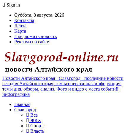
Sign in
Суббота, 8 августа, 2026
Контакты
Лента
Карта
Предложить новость
Реклама на сайте
Новости Алтайского края - Славгород - последние новости
сегодня Алтайского края, самая оперативная информация:
темы дня, обзоры, анализ. Фото и видео с места событий,
инфографика
Главная
Славгород
Все
ЖКХ
Спорт
Власть