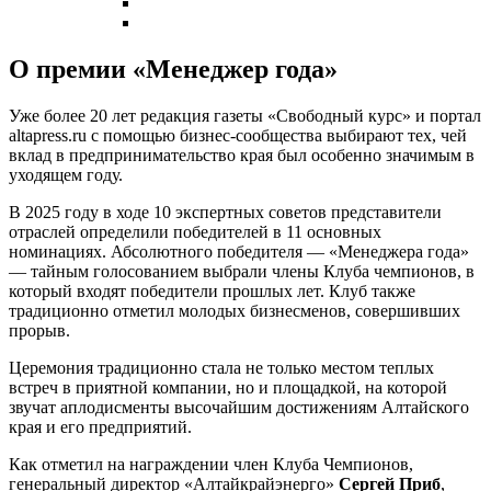
О премии «Менеджер года»
Уже более 20 лет редакция газеты «Свободный курс» и портал
altapress.ru с помощью бизнес-сообщества выбирают тех, чей
вклад в предпринимательство края был особенно значимым в
уходящем году.
В 2025 году в ходе 10 экспертных советов представители
отраслей определили победителей в 11 основных
номинациях. Абсолютного победителя — «Менеджера года»
— тайным голосованием выбрали члены Клуба чемпионов, в
который входят победители прошлых лет. Клуб также
традиционно отметил молодых бизнесменов, совершивших
прорыв.
Церемония традиционно стала не только местом теплых
встреч в приятной компании, но и площадкой, на которой
звучат аплодисменты высочайшим достижениям Алтайского
края и его предприятий.
Как отметил на награждении член Клуба Чемпионов,
генеральный директор «Алтайкрайэнерго»
Сергей Приб
,