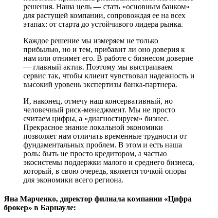
решения. Наша цель — стать «основным банком»
для растущей компании, сопровождая ее на всех
этапах: от старта до устойчивого лидера рынка.
Каждое решение мы измеряем не только
прибылью, но и тем, прибавит ли оно доверия к
нам или отнимет его. В работе с бизнесом доверие
— главный актив. Поэтому мы выстраиваем
сервис так, чтобы клиент чувствовал надежность и
высокий уровень экспертизы банка-партнера.
И, наконец, отмечу наш консервативный, но
человечный риск-менеджмент. Мы не просто
считаем цифры, а «диагностируем» бизнес.
Прекрасное знание локальной экономики
позволяет нам отличать временные трудности от
фундаментальных проблем. В этом и есть наша
роль: быть не просто кредитором, а частью
экосистемы поддержки малого и среднего бизнеса,
который, в свою очередь, является точкой опоры
для экономики всего региона.
Яна Марченко, директор филиала компании «Цифра
брокер» в Барнауле: