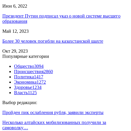
Июн 6, 2022
Президент Путин подписал указ о новой системе высшего
образования
Май 12, 2023
Более 30 человек погибли на казахстанской шахте
Окт 29, 2023
Популярные категории
Общество
3094
Происшествия
2860
Политика
1417
Экономика
1272
Здоровье
1234
Власть
1125
Выбор редакции:
Пройден пик ослабления рубля, заявили эксперты
Несколько алтайских мобилизованных получили за
самоволку…