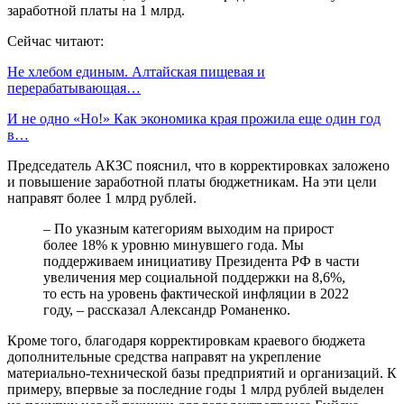
заработной платы на 1 млрд.
Сейчас читают:
Не хлебом единым. Алтайская пищевая и
перерабатывающая…
И не одно «Но!» Как экономика края прожила еще один год
в…
Председатель АКЗС пояснил, что в корректировках заложено
и повышение заработной платы бюджетникам. На эти цели
направят более 1 млрд рублей.
– По указным категориям выходим на прирост
более 18% к уровню минувшего года. Мы
поддерживаем инициативу Президента РФ в части
увеличения мер социальной поддержки на 8,6%,
то есть на уровень фактической инфляции в 2022
году, – рассказал Александр Романенко.
Кроме того, благодаря корректировкам краевого бюджета
дополнительные средства направят на укрепление
материально-технической базы предприятий и организаций. К
примеру, впервые за последние годы 1 млрд рублей выделен