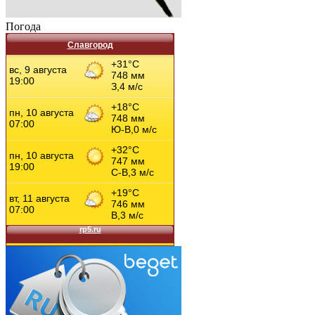
Погода
Славгород