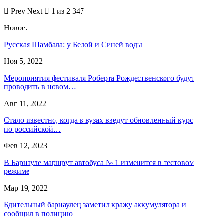
Prev
Next
1 из 2 347
Новое:
Русская Шамбала: у Белой и Синей воды
Ноя 5, 2022
Мероприятия фестиваля Роберта Рождественского будут
проводить в новом…
Авг 11, 2022
Стало известно, когда в вузах введут обновленный курс
по российской…
Фев 12, 2023
В Барнауле маршрут автобуса № 1 изменится в тестовом
режиме
Мар 19, 2022
Бдительный барнаулец заметил кражу аккумулятора и
сообщил в полицию