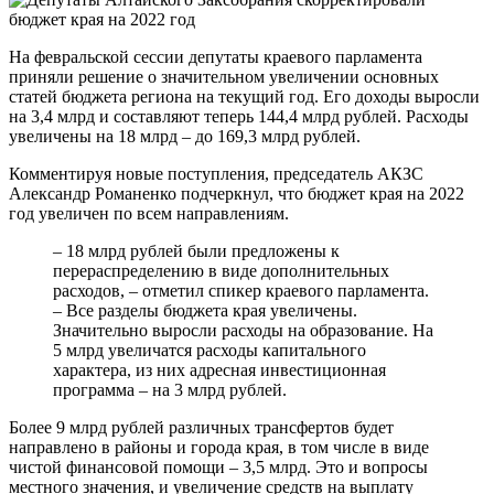
На февральской сессии депутаты краевого парламента
приняли решение о значительном увеличении основных
статей бюджета региона на текущий год. Его доходы выросли
на 3,4 млрд и составляют теперь 144,4 млрд рублей. Расходы
увеличены на 18 млрд – до 169,3 млрд рублей.
Комментируя новые поступления, председатель АКЗС
Александр Романенко подчеркнул, что бюджет края на 2022
год увеличен по всем направлениям.
– 18 млрд рублей были предложены к
перераспределению в виде дополнительных
расходов, – отметил спикер краевого парламента.
– Все разделы бюджета края увеличены.
Значительно выросли расходы на образование. На
5 млрд увеличатся расходы капитального
характера, из них адресная инвестиционная
программа – на 3 млрд рублей.
Более 9 млрд рублей различных трансфертов будет
направлено в районы и города края, в том числе в виде
чистой финансовой помощи – 3,5 млрд. Это и вопросы
местного значения, и увеличение средств на выплату