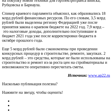
на покупку новой техники для горэлектротранса Бийска,
Рубцовска и Барнаула.
Спикер краевого парламента объяснил, как образовались 18
млрд рублей финансовых ресурсов. По его словам, 3,5 млрд
рублей были выделены региону Федерацией уже после
принятия закона о краевом бюджете на 2022 год. 7,9 млрд –
это налоговые доходы, дополнительно поступившие в
бюджет 2021 года уже после корректировки бюджета в
октябре прошлого года.
Еще 5 млрд рублей были сэкономлены при проведении
конкурсных процедур в строительстве, ремонте, закупках. 2
млрд рублей – это средства, которые не были использованы на
строительство и ремонт из-за роста цен на стройматериалы и
невозможности оперативно пересчитать сметы.
Источник:
www.ap22.ru
Насколько публикация полезна?
Нажмите на звезду, чтобы оценить!