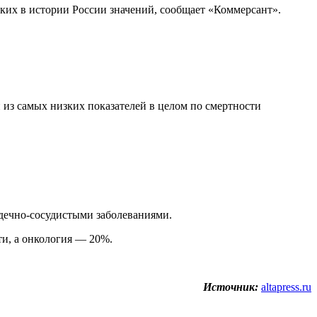
ких в истории России значений, сообщает «Коммерсант».
из самых низких показателей в целом по смертности
рдечно-сосудистыми заболеваниями.
ти, а онкология — 20%.
Источник:
altapress.ru