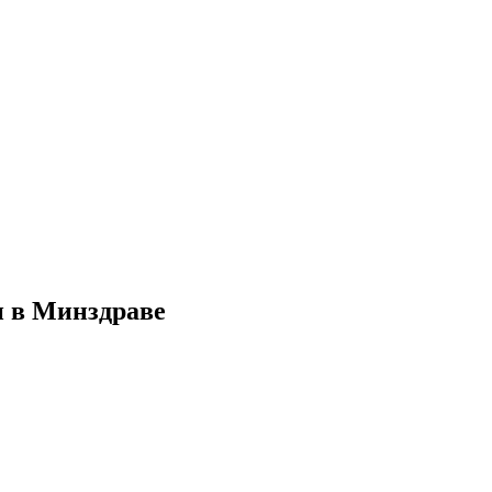
и в Минздраве