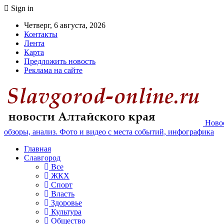
Sign in
Четверг, 6 августа, 2026
Контакты
Лента
Карта
Предложить новость
Реклама на сайте
Новос
обзоры, анализ. Фото и видео с места событий, инфографика
Главная
Славгород
Все
ЖКХ
Спорт
Власть
Здоровье
Культура
Общество