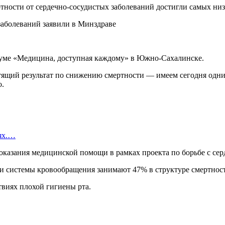
тности от сердечно-сосудистых заболеваний достигли самых низ
руме «Медицина, доступная каждому» в Южно-Сахалинске.
тящий результат по снижению смертности — имеем сегодня одни 
о.
иях.…
оказания медицинской помощи в рамках проекта по борьбе с се
зни системы кровообращения занимают 47% в структуре смертнос
твиях плохой гигиены рта.