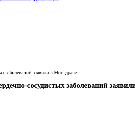
ых заболеваний заявили в Минздраве
ердечно-сосудистых заболеваний заявил