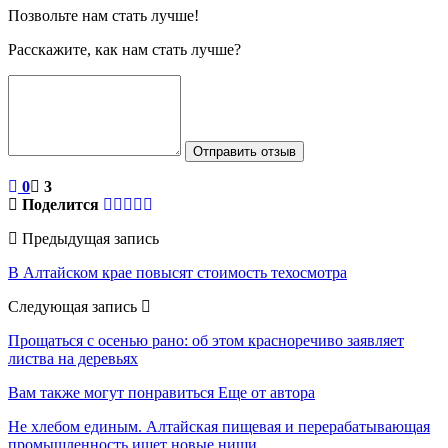
Позвольте нам стать лучше!
Расскажите, как нам стать лучше?
Отправить отзыв
0
3
Поделится
Предыдущая запись
В Алтайском крае повысят стоимость техосмотра
Следующая запись
Прощаться с осенью рано: об этом красноречиво заявляет
листва на деревьях
Вам также могут понравиться
Еще от автора
Не хлебом единым. Алтайская пищевая и перерабатывающая
промышленность ищет новые ниши