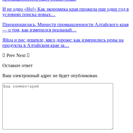
И не одно «Но!» Как экономика края прожила еще один год в
условиях поиска новых…
Прихорошилась. Министр промышленности Алтайского края
— о том, как изменился реальный…
Яйца и рис дешевле, мясо дороже: как изменились цены на
продукты в Алтайском крае за…
Prev
Next
Оставьте ответ
Ваш электронный адрес не будет опубликован.