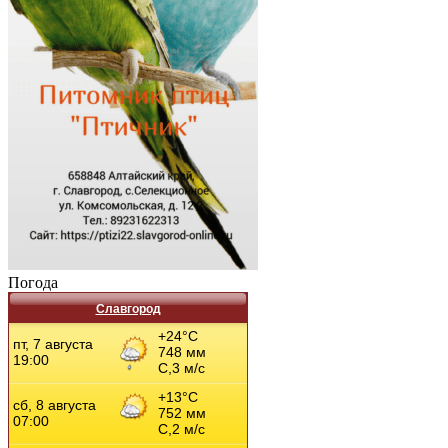
Погода
Славгород