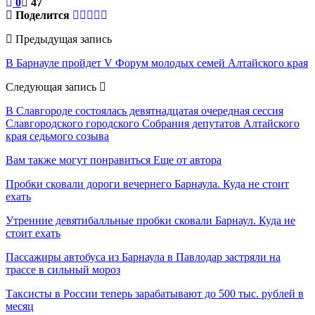
0
47
Поделится
Предыдущая запись
В Барнауле пройдет V Форум молодых семей Алтайского края
Следующая запись
В Славгороде состоялась девятнадцатая очередная сессия
Славгородского городского Собрания депутатов Алтайского
края седьмого созыва
Вам также могут понравиться
Еще от автора
Пробки сковали дороги вечернего Барнаула. Куда не стоит
ехать
Утренние девятибалльные пробки сковали Барнаул. Куда не
стоит ехать
Пассажиры автобуса из Барнаула в Павлодар застряли на
трассе в сильный мороз
Таксисты в России теперь зарабатывают до 500 тыс. рублей в
месяц