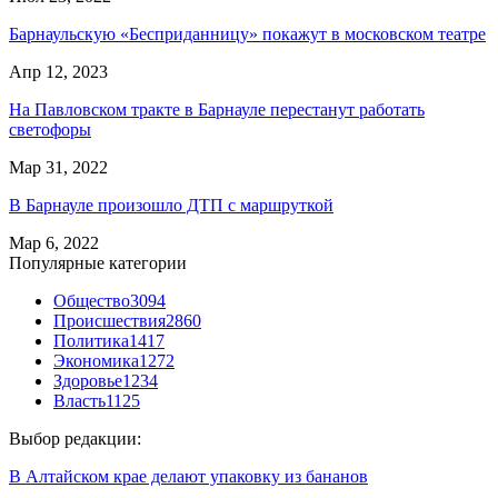
Барнаульскую «Бесприданницу» покажут в московском театре
Апр 12, 2023
На Павловском тракте в Барнауле перестанут работать
светофоры
Мар 31, 2022
В Барнауле произошло ДТП с маршруткой
Мар 6, 2022
Популярные категории
Общество
3094
Происшествия
2860
Политика
1417
Экономика
1272
Здоровье
1234
Власть
1125
Выбор редакции:
В Алтайском крае делают упаковку из бананов