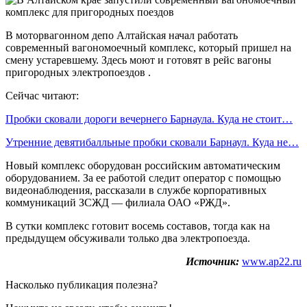
В моторвагонном депо Алтайская начал работать
современный вагономоечный комплекс, который пришел на
смену устаревшему. Здесь моют и готовят в рейс вагоны
пригородных электропоездов .
Сейчас читают:
Пробки сковали дороги вечернего Барнаула. Куда не стоит…
Утренние девятибалльные пробки сковали Барнаул. Куда не…
Новый комплекс оборудован российским автоматическим
оборудованием. За ее работой следит оператор с помощью
видеонаблюдения, рассказали в службе корпоративных
коммуникаций ЗСЖД — филиала ОАО «РЖД».
В сутки комплекс готовит восемь составов, тогда как на
предыдущем обсуживали только два электропоезда.
Источник:
www.ap22.ru
Насколько публикация полезна?