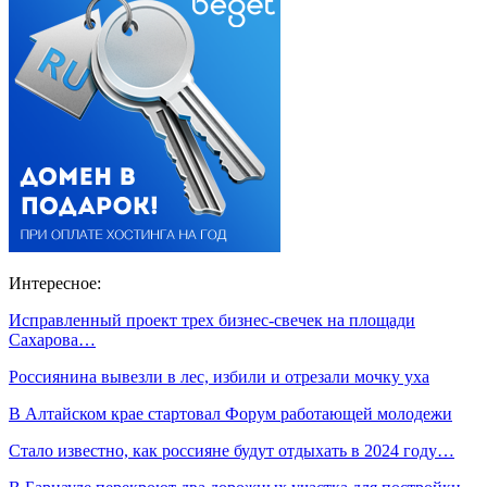
Интересное:
Исправленный проект трех бизнес-свечек на площади
Сахарова…
Россиянина вывезли в лес, избили и отрезали мочку уха
В Алтайском крае стартовал Форум работающей молодежи
Стало известно, как россияне будут отдыхать в 2024 году…