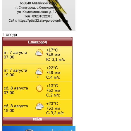
Погода
Славгород