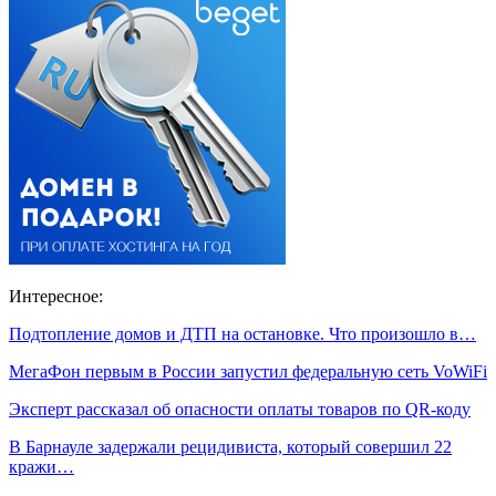
Интересное:
Подтопление домов и ДТП на остановке. Что произошло в…
МегаФон первым в России запустил федеральную сеть VoWiFi
Эксперт рассказал об опасности оплаты товаров по QR-коду
В Барнауле задержали рецидивиста, который совершил 22
кражи…