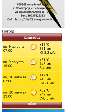
Погода
Славгород