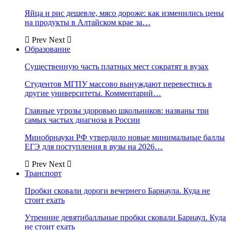
Яйца и рис дешевле, мясо дороже: как изменились цены
на продукты в Алтайском крае за…
Prev
Next
Образование
Существенную часть платных мест сократят в вузах
Студентов МГПУ массово вынуждают перевестись в
другие университеты. Комментарий…
Главные угрозы здоровью школьников: названы три
самых частых диагноза в России
Минобрнауки РФ утвердило новые минимальные баллы
ЕГЭ для поступления в вузы на 2026…
Prev
Next
Транспорт
Пробки сковали дороги вечернего Барнаула. Куда не
стоит ехать
Утренние девятибалльные пробки сковали Барнаул. Куда
не стоит ехать