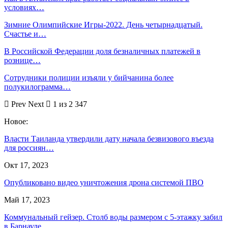
условиях…
Зимние Олимпийские Игры-2022. День четырнадцатый.
Счастье и…
В Российской Федерации доля безналичных платежей в
рознице…
Сотрудники полиции изъяли у бийчанина более
полукилограмма…
Prev
Next
1 из 2 347
Новое:
Власти Таиланда утвердили дату начала безвизового въезда
для россиян…
Окт 17, 2023
Опубликовано видео уничтожения дрона системой ПВО
Май 17, 2023
Коммунальный гейзер. Столб воды размером с 5-этажку забил
в Барнауле…