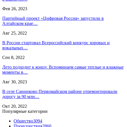
Фев 26, 2023
Партийный проект «Цифровая Россия» запустили в
Алтайском крае…
Авг 25, 2022
В России стартовал Всероссийский конкурс хоровых и
вокальных…
Сен 8, 2022
Лето подходит к концу. Вспоминаем самые теплые и влажные
моменты в…
Авг 30, 2023
В селе Санниково Первомайском районе отремонтировали
дорогу за 90 млн…
Окт 20, 2022
Популярные категории
Общество
3094
Происшествия
2860