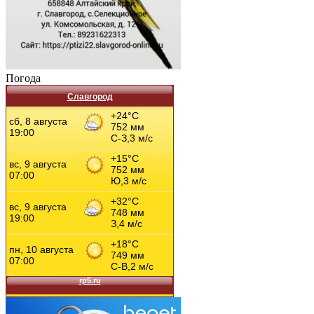
Погода
Славгород