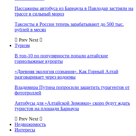
Пассажиры автобуса из Барнаула в Павлодар застряли на
трассе в сильный мороз
Таксисты в России теперь зарабатывают до 500 тыс.
рублей в месяц
Prev
Next
Туризм
В топ-10 по популярности попали алтайские
горнолыжные курорты
«Древняя экология сознания». Как Горный Алтай
разговаривает через водоемы
Владимира Путина попросили защитить турагентов от
фототроллей
Автобусы для «Алтайской Зимовки» скоро будут ждать
туристов на площади Барнаула
Prev
Next
Недвижимость
Интересы