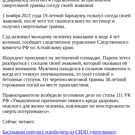
1 ноября 2021 года 19-летний барнаулец толкнул соседа своей
знакомой, после чего тот свалился вниз по лестнице и
получил смертельные травмы.
Суд назначил молодому человеку наказание в виде 4 лет
колонии, сообщает следственное управление Следственного
комитета РФ по Алтайскому краю.
Инцидент произошел на лестничной площадке. Парень хотел
разобраться с соседом своей знакомой, который оказывал ей
знаки внимания. Мужчина находился в сильном опьянении и,
когда его толкнул злоумышленник, то упал головой о
бетонные ступени. От черепно-мозговой травмы 38-летний
горожанин погиб на месте происшествия.
Правоохранители возбудили уголовное дело по статье 111 УК
РФ «Умышленное причинение тяжкого вреда здоровью,
опасного для жизни человека, повлекшее по неосторожности
смерть потерпевшего».
Сейчас читают:
Бастрыкин поручил освободить из СИЗО учительницу,