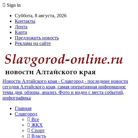
Sign in
Суббота, 8 августа, 2026
Контакты
Лента
Карта
Предложить новость
Реклама на сайте
Новости Алтайского края - Славгород - последние новости
сегодня Алтайского края, самая оперативная информация:
темы дня, обзоры, анализ. Фото и видео с места событий,
инфографика
Главная
Славгород
Все
ЖКХ
Спорт
Власть