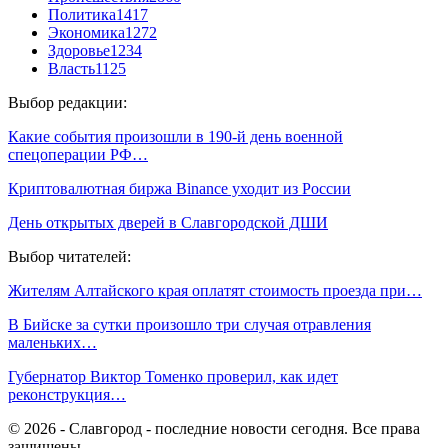
Политика
1417
Экономика
1272
Здоровье
1234
Власть
1125
Выбор редакции:
Какие события произошли в 190-й день военной
спецоперации РФ…
Криптовалютная биржа Binance уходит из России
День открытых дверей в Славгородской ДШИ
Выбор читателей:
Жителям Алтайского края оплатят стоимость проезда при…
В Бийске за сутки произошло три случая отравления
маленьких…
Губернатор Виктор Томенко проверил, как идет
реконструкция…
© 2026 - Славгород - последние новости сегодня. Все права
защищены.