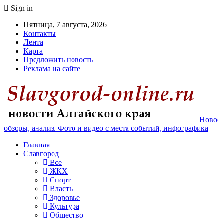
Sign in
Пятница, 7 августа, 2026
Контакты
Лента
Карта
Предложить новость
Реклама на сайте
Новос
обзоры, анализ. Фото и видео с места событий, инфографика
Главная
Славгород
Все
ЖКХ
Спорт
Власть
Здоровье
Культура
Общество