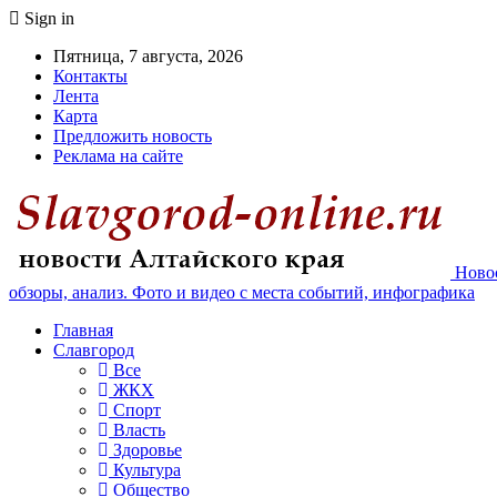
Sign in
Пятница, 7 августа, 2026
Контакты
Лента
Карта
Предложить новость
Реклама на сайте
Новос
обзоры, анализ. Фото и видео с места событий, инфографика
Главная
Славгород
Все
ЖКХ
Спорт
Власть
Здоровье
Культура
Общество