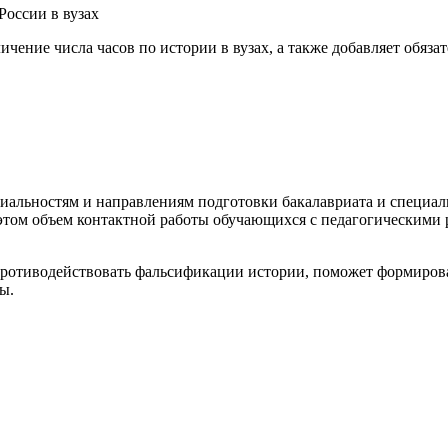
чение числа часов по истории в вузах, а также добавляет обяз
циальностям и направлениям подготовки бакалавриата и специал
ри этом объем контактной работы обучающихся с педагогическими
 противодействовать фальсификации истории, поможет формирова
ы.