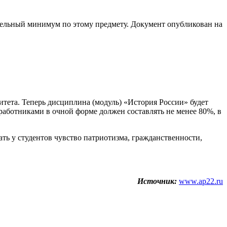
ательный минимум по этому предмету. Документ опубликован на
итета. Теперь дисциплина (модуль) «История России» будет
 работниками в очной форме должен составлять не менее 80%, в
ть у студентов чувство патриотизма, гражданственности,
Источник:
www.ap22.ru