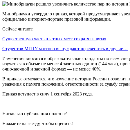
Минобрнауки утвердило приказ, которой предусматривает увели
официально интернет-портале правовой информации.
Сейчас читают:
Существенную часть платных мест сократят в вузах
Студентов МГПУ массово вынуждают перевестись в другие…
Изменения вносятся в образовательные стандарты по всем спе
изучаться в объеме не менее 4 зачетных единиц (144 часа), п
очно-заочной и заочной формах — не менее 40%.
В приказе отмечается, что изучение истории России позволит
уважения к памяти поколений, ответственности за судьбу стран
Приказ вступает в силу 1 сентября 2023 года.
Насколько публикация полезна?
Нажмите на звезду, чтобы оценить!