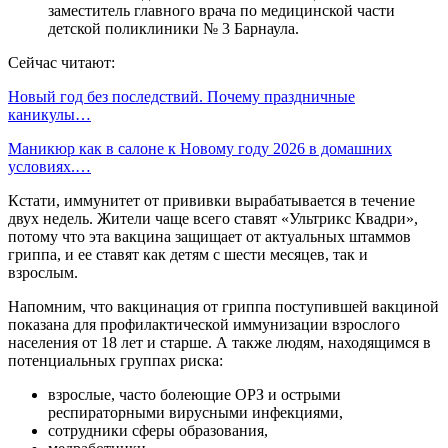
заместитель главного врача по медицинской части
детской поликлиники № 3 Барнаула.
Сейчас читают:
Новый год без последствий. Почему праздничные
каникулы…
Маникюр как в салоне к Новому году 2026 в домашних
условиях.…
Кстати, иммунитет от прививки вырабатывается в течение
двух недель. Жители чаще всего ставят «Ультрикс Квадри»,
потому что эта вакцина защищает от актуальных штаммов
гриппа, и ее ставят как детям с шести месяцев, так и
взрослым.
Напомним, что вакцинация от гриппа поступившей вакциной
показана для профилактической иммунизации взрослого
населения от 18 лет и старше. А также людям, находящимся в
потенциальных группах риска:
взрослые, часто болеющие ОРЗ и острыми
респираторными вирусными инфекциями,
сотрудники сферы образования,