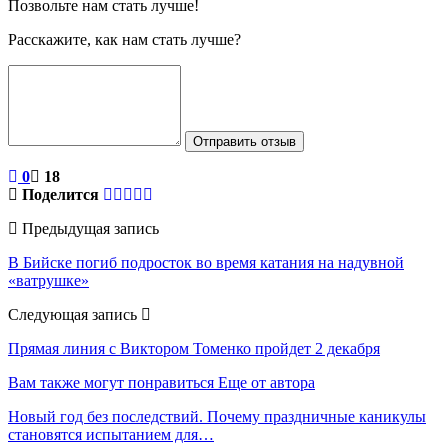
Позвольте нам стать лучше!
Расскажите, как нам стать лучше?
Отправить отзыв
0
18
Поделится
Предыдущая запись
В Бийске погиб подросток во время катания на надувной
«ватрушке»
Следующая запись
Прямая линия с Виктором Томенко пройдет 2 декабря
Вам также могут понравиться
Еще от автора
Новый год без последствий. Почему праздничные каникулы
становятся испытанием для…