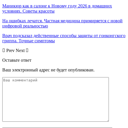
Маникюр как в салоне к Новому году 2026 в домашних
условиях. Советы красоты
На ошибках лечатся. Частная медицина примиряется с новой
цифровой реальностью
Врач подсказал действенные способы защиты от гонконгского
гриппа. Точные симптомы
Prev
Next
Оставьте ответ
Ваш электронный адрес не будет опубликован.