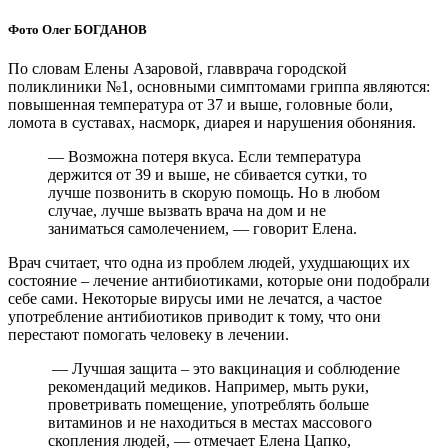
Фото Олег БОГДАНОВ
По словам Елены Азаровой, главврача городской
поликлиники №1, основными симптомами гриппа являются:
повышенная температура от 37 и выше, головные боли,
ломота в суставах, насморк, диарея и нарушения обоняния.
— Возможна потеря вкуса. Если температура
держится от 39 и выше, не сбивается сутки, то
лучше позвонить в скорую помощь. Но в любом
случае, лучше вызвать врача на дом и не
заниматься самолечением, — говорит Елена.
Врач считает, что одна из проблем людей, ухудшающих их
состояние – лечение антибиотиками, которые они подобрали
себе сами. Некоторые вирусы ими не лечатся, а частое
употребление антибиотиков приводит к тому, что они
перестают помогать человеку в лечении.
— Лучшая защита – это вакцинация и соблюдение
рекомендаций медиков. Например, мыть руки,
проветривать помещение, употреблять больше
витаминов и не находиться в местах массового
скопления людей, — отмечает Елена Цапко,