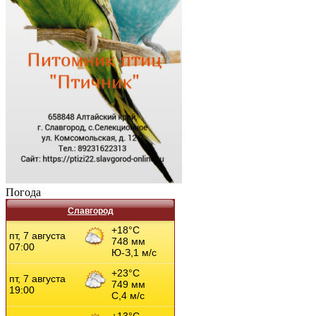
Погода
Славгород