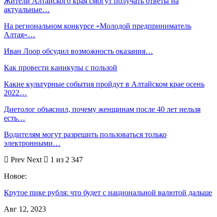
Жители Алтайского края смогут получать ответы на
актуальные…
На региональном конкурсе «Молодой предприниматель
Алтая»…
Иван Лоор обсудил возможность оказания…
Как провести каникулы с пользой
Какие культурные события пройдут в Алтайском крае осень
2022…
Диетолог объяснил, почему женщинам после 40 лет нельзя
есть…
Водителям могут разрешить пользоваться только
электронными…
Prev
Next
1 из 2 347
Новое:
Крутое пике рубля: что будет с национальной валютой дальше
Авг 12, 2023