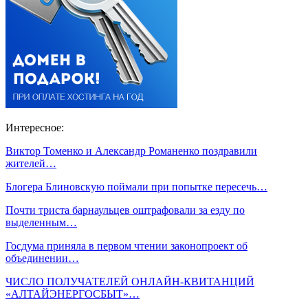
Интересное:
Виктор Томенко и Александр Романенко поздравили
жителей…
Блогера Блиновскую поймали при попытке пересечь…
Почти триста барнаульцев оштрафовали за езду по
выделенным…
Госдума приняла в первом чтении законопроект об
объединении…
ЧИСЛО ПОЛУЧАТЕЛЕЙ ОНЛАЙН-КВИТАНЦИЙ
«АЛТАЙЭНЕРГОСБЫТ»…