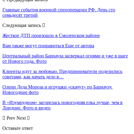
Главные события военной спецоперации РФ. День сто
семьдесят третий
Следующая запись
Жесткое ДТП произошло в Смоленском районе
Вам также могут понравиться
Еще от автора
Центральный район Барнаула засверкал огнями и уже в шаге
от Нового года. Фото
Клиенты идут за любовью. Предприниматели поделились
советами, как начать дело в…
Олени Деда Мороза и игрушки «скачут» по Барнаулу.
Новогодние фото
В «Изумрудном» загорелась новогодняя елка лучше, чем в
Лондоне. Фото и видео
Prev
Next
Оставьте ответ