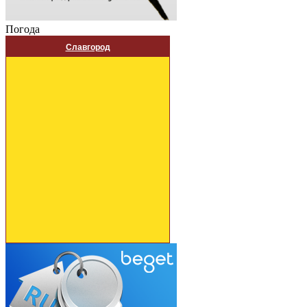
Погода
Славгород