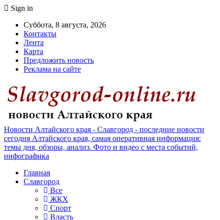
Sign in
Суббота, 8 августа, 2026
Контакты
Лента
Карта
Предложить новость
Реклама на сайте
Новости Алтайского края - Славгород - последние новости
сегодня Алтайского края, самая оперативная информация:
темы дня, обзоры, анализ. Фото и видео с места событий,
инфографика
Главная
Славгород
Все
ЖКХ
Спорт
Власть