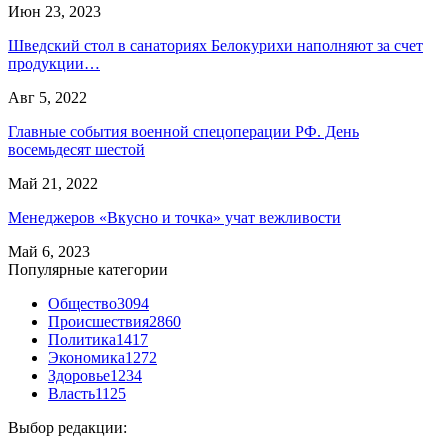
Июн 23, 2023
Шведский стол в санаториях Белокурихи наполняют за счет
продукции…
Авг 5, 2022
Главные события военной спецоперации РФ. День
восемьдесят шестой
Май 21, 2022
Менеджеров «Вкусно и точка» учат вежливости
Май 6, 2023
Популярные категории
Общество
3094
Происшествия
2860
Политика
1417
Экономика
1272
Здоровье
1234
Власть
1125
Выбор редакции: