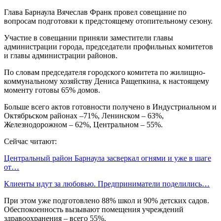
Глава Барнаула Вячеслав Франк провел совещание по
вопросам подготовки к предстоящему отопительному сезону.
Участие в совещании приняли заместители главы
администрации города, председатели профильных комитетов
и главы администрации районов.
По словам председателя городского комитета по жилищно-
коммунальному хозяйству Дениса Ращепкина, к настоящему
моменту готовы 65% домов.
Больше всего актов готовности получено в Индустриальном и
Октябрьском районах –71%, Ленинском – 63%,
Железнодорожном – 62%, Центральном – 55%.
Сейчас читают:
Центральный район Барнаула засверкал огнями и уже в шаге
от…
Клиенты идут за любовью. Предприниматели поделились…
При этом уже подготовлено 88% школ и 90% детских садов.
Обеспокоенность вызывают помещения учреждений
здравоохранения – всего 55%.