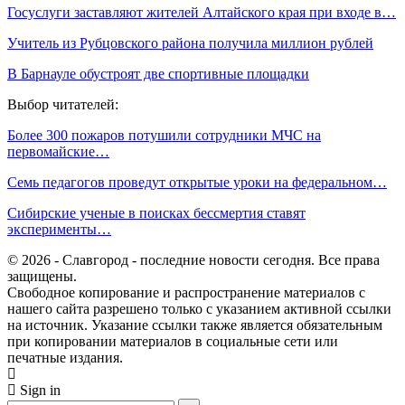
Госуслуги заставляют жителей Алтайского края при входе в…
Учитель из Рубцовского района получила миллион рублей
В Барнауле обустроят две спортивные площадки
Выбор читателей:
Более 300 пожаров потушили сотрудники МЧС на
первомайские…
Семь педагогов проведут открытые уроки на федеральном…
Сибирские ученые в поисках бессмертия ставят
эксперименты…
© 2026 - Славгород - последние новости сегодня. Все права
защищены.
Свободное копирование и распространение материалов с
нашего сайта разрешено только с указанием активной ссылки
на источник. Указание ссылки также является обязательным
при копировании материалов в социальные сети или
печатные издания.
Sign in